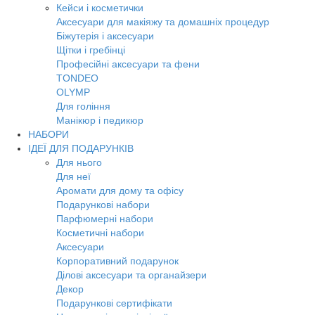
Кейси і косметички
Аксесуари для макіяжу та домашніх процедур
Біжутерія і аксесуари
Щітки і гребінці
Професійні аксесуари та фени
TONDEO
OLYMP
Для гоління
Манікюр і педикюр
НАБОРИ
ІДЕЇ ДЛЯ ПОДАРУНКІВ
Для нього
Для неї
Аромати для дому та офісу
Подарункові набори
Парфюмерні набори
Косметичні набори
Аксесуари
Корпоративний подарунок
Ділові аксесуари та органайзери
Декор
Подарункові сертифікати