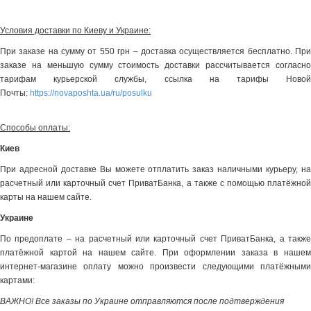
Условия доставки по Киеву и Украине:
При заказе на сумму от 550 грн – доставка осуществляется бесплатно. При
заказе на меньшую сумму стоимость доставки рассчитывается согласно
тарифам курьерской службы, ссылка на тарифы Новой
Почты:
https://novaposhta.ua/ru/posulku
Способы оплаты:
Киев
При адресной доставке Вы можете отплатить заказ наличными курьеру, на
расчетный или карточный счет ПриватБанка, а также с помощью платёжной
карты на нашем сайте.
Украине
По предоплате – на расчетный или карточный счет ПриватБанка, а также
платёжной картой на нашем сайте. При оформлении заказа в нашем
интернет-магазине оплату можно произвести следующими платёжными
картами:
ВАЖНО! Все заказы по Украине отправляются после подтверждения