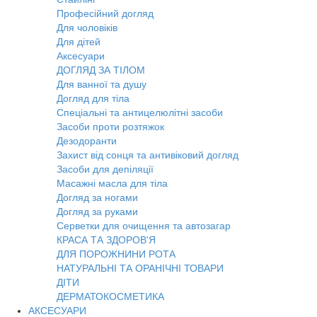
Професійний догляд
Для чоловіків
Для дітей
Аксесуари
ДОГЛЯД ЗА ТІЛОМ
Для ванної та душу
Догляд для тіла
Спеціальні та антицелюлітні засоби
Засоби проти розтяжок
Дезодоранти
Захист від сонця та антивіковий догляд
Засоби для депіляції
Масажні масла для тіла
Догляд за ногами
Догляд за руками
Серветки для очищення та автозагар
КРАСА ТА ЗДОРОВ'Я
ДЛЯ ПОРОЖНИНИ РОТА
НАТУРАЛЬНІ ТА ОРАНІЧНІ ТОВАРИ
ДІТИ
ДЕРМАТОКОСМЕТИКА
АКСЕСУАРИ