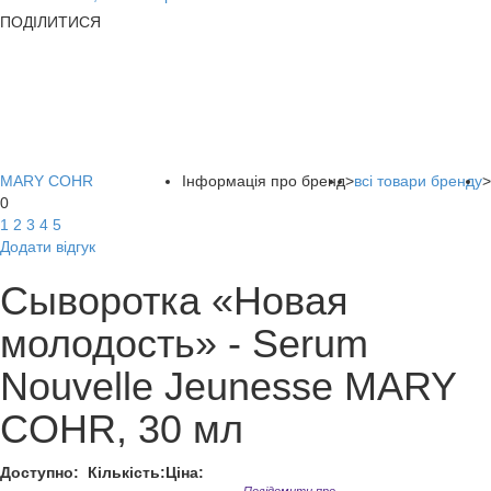
ПОДІЛИТИСЯ
MARY COHR
Інформація про бренд
>
всі товари бренду
>
0
1
2
3
4
5
Додати відгук
Сыворотка «Новая
молодость» - Serum
Nouvelle Jeunesse MARY
COHR, 30 мл
Доступно:
Кількість:
Ціна: