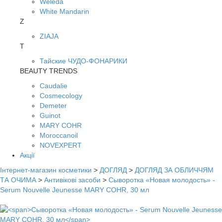
Weleda
White Mandarin
Z
ZIAJA
Т
Тайские ЧУДО-ФОНАРИКИ
BEAUTY TRENDS
Caudalie
Cosmecology
Demeter
Guinot
MARY COHR
Moroccanoil
NOVEXPERT
Акції
Інтернет-магазин косметики
>
ДОГЛЯД
>
ДОГЛЯД ЗА ОБЛИЧЧЯМ
ТА ОЧИМА
>
Антивікові засоби
>
Сыворотка «Новая молодость» -
Serum Nouvelle Jeunesse MARY COHR, 30 мл