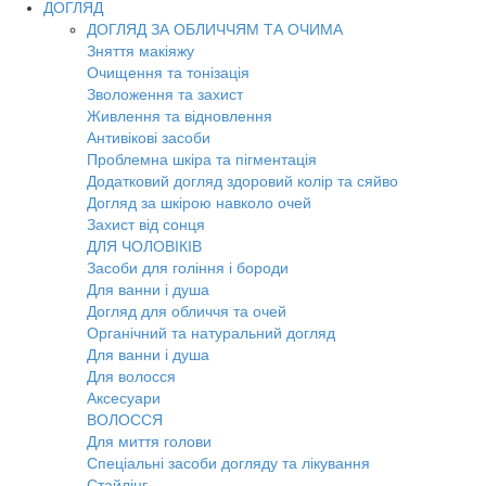
ДОГЛЯД
ДОГЛЯД ЗА ОБЛИЧЧЯМ ТА ОЧИМА
Зняття макіяжу
Очищення та тонізація
Зволоження та захист
Живлення та відновлення
Антивікові засоби
Проблемна шкіра та пігментація
Додатковий догляд здоровий колір та сяйво
Догляд за шкірою навколо очей
Захист від сонця
ДЛЯ ЧОЛОВІКІВ
Засоби для гоління і бороди
Для ванни і душа
Догляд для обличчя та очей
Органічний та натуральний догляд
Для ванни і душа
Для волосся
Аксесуари
ВОЛОССЯ
Для миття голови
Спеціальні засоби догляду та лікування
Стайлінг