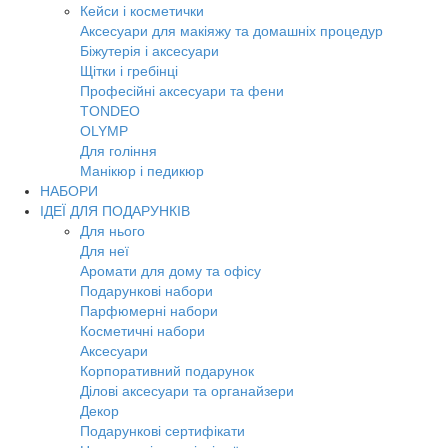
Кейси і косметички
Аксесуари для макіяжу та домашніх процедур
Біжутерія і аксесуари
Щітки і гребінці
Професійні аксесуари та фени
TONDEO
OLYMP
Для гоління
Манікюр і педикюр
НАБОРИ
ІДЕЇ ДЛЯ ПОДАРУНКІВ
Для нього
Для неї
Аромати для дому та офісу
Подарункові набори
Парфюмерні набори
Косметичні набори
Аксесуари
Корпоративний подарунок
Ділові аксесуари та органайзери
Декор
Подарункові сертифікати