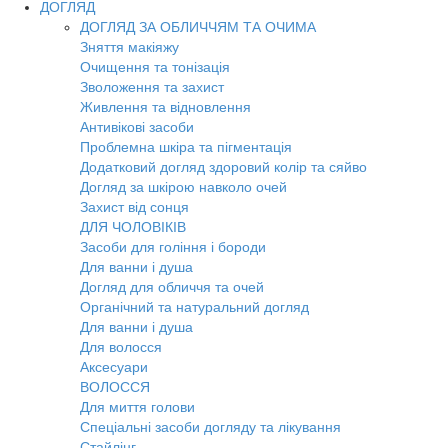
ДОГЛЯД
ДОГЛЯД ЗА ОБЛИЧЧЯМ ТА ОЧИМА
Зняття макіяжу
Очищення та тонізація
Зволоження та захист
Живлення та відновлення
Антивікові засоби
Проблемна шкіра та пігментація
Додатковий догляд здоровий колір та сяйво
Догляд за шкірою навколо очей
Захист від сонця
ДЛЯ ЧОЛОВІКІВ
Засоби для гоління і бороди
Для ванни і душа
Догляд для обличчя та очей
Органічний та натуральний догляд
Для ванни і душа
Для волосся
Аксесуари
ВОЛОССЯ
Для миття голови
Спеціальні засоби догляду та лікування
Стайлінг