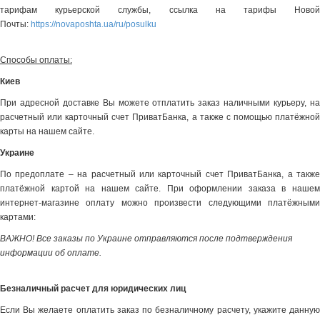
тарифам курьерской службы, ссылка на тарифы Новой
Почты:
https://novaposhta.ua/ru/posulku
Способы оплаты:
Киев
При адресной доставке Вы можете отплатить заказ наличными курьеру, на
расчетный или карточный счет ПриватБанка, а также с помощью платёжной
карты на нашем сайте.
Украине
По предоплате – на расчетный или карточный счет ПриватБанка, а также
платёжной картой на нашем сайте. При оформлении заказа в нашем
интернет-магазине оплату можно произвести следующими платёжными
картами:
ВАЖНО! Все заказы по Украине отправляются после подтверждения
информации об оплате.
Безналичный расчет для юридических лиц
Если Вы желаете оплатить заказ по безналичному расчету, укажите данную