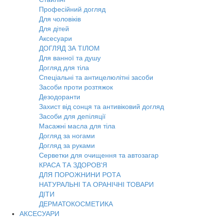
Професійний догляд
Для чоловіків
Для дітей
Аксесуари
ДОГЛЯД ЗА ТІЛОМ
Для ванної та душу
Догляд для тіла
Спеціальні та антицелюлітні засоби
Засоби проти розтяжок
Дезодоранти
Захист від сонця та антивіковий догляд
Засоби для депіляції
Масажні масла для тіла
Догляд за ногами
Догляд за руками
Серветки для очищення та автозагар
КРАСА ТА ЗДОРОВ'Я
ДЛЯ ПОРОЖНИНИ РОТА
НАТУРАЛЬНІ ТА ОРАНІЧНІ ТОВАРИ
ДІТИ
ДЕРМАТОКОСМЕТИКА
АКСЕСУАРИ