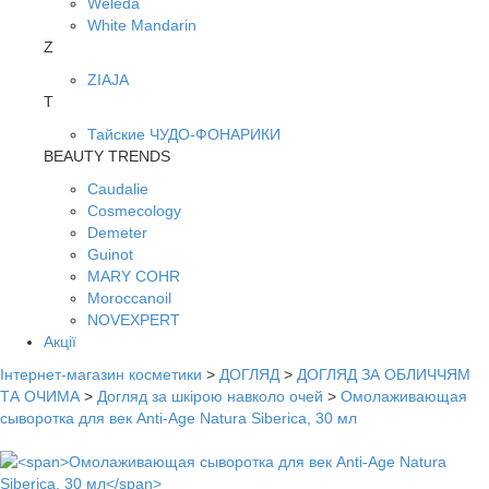
Weleda
White Mandarin
Z
ZIAJA
Т
Тайские ЧУДО-ФОНАРИКИ
BEAUTY TRENDS
Caudalie
Cosmecology
Demeter
Guinot
MARY COHR
Moroccanoil
NOVEXPERT
Акції
Інтернет-магазин косметики
>
ДОГЛЯД
>
ДОГЛЯД ЗА ОБЛИЧЧЯМ
ТА ОЧИМА
>
Догляд за шкірою навколо очей
>
Омолаживающая
сыворотка для век Anti-Age Natura Siberica, 30 мл