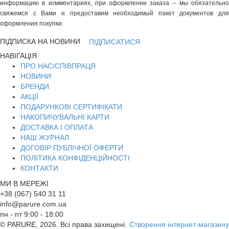
информацию в комментариях, при оформлении заказа – мы обязательно
свяжемся с Вами и предоставим необходимый пакет документов для
оформления покупки.
ПІДПИСКА НА НОВИНИ
ПІДПИСАТИСЯ
НАВІГАЦІЯ
ПРО НАС/СПІВПРАЦЯ
НОВИНИ
БРЕНДИ
АКЦІЇ
ПОДАРУНКОВІ СЕРТИФІКАТИ
НАКОПИЧУВАЛЬНІ КАРТИ
ДОСТАВКА І ОПЛАТА
НАШ ЖУРНАЛ
ДОГОВІР ПУБЛІЧНОЇ ОФЕРТИ
ПОЛІТИКА КОНФІДЕНЦІЙНОСТІ
КОНТАКТИ
МИ В МЕРЕЖІ
+38 (067) 540 31 11
info@parure.com.ua
пн - пт 9:00 - 18:00
© PARURE, 2026. Всі права захищені.
Створення інтернет-магазину