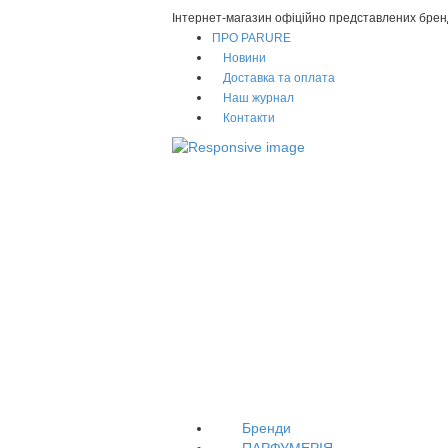
Інтернет-магазин офіційно представлених брен
ПРО PARURE
Новини
Доставка та оплата
Наш журнал
Контакти
Бренди