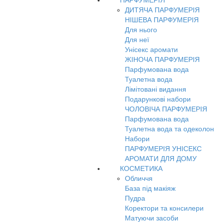
ПАРФУМЕРІЯ
ДИТЯЧА ПАРФУМЕРІЯ
НІШЕВА ПАРФУМЕРІЯ
Для нього
Для неї
Унісекс аромати
ЖІНОЧА ПАРФУМЕРІЯ
Парфумована вода
Туалетна вода
Лімітовані видання
Подарункові набори
ЧОЛОВІЧА ПАРФУМЕРІЯ
Парфумована вода
Туалетна вода та одеколон
Набори
ПАРФУМЕРІЯ УНІСЕКС
АРОМАТИ ДЛЯ ДОМУ
КОСМЕТИКА
Обличчя
База під макіяж
Пудра
Коректори та консилери
Матуючи засоби