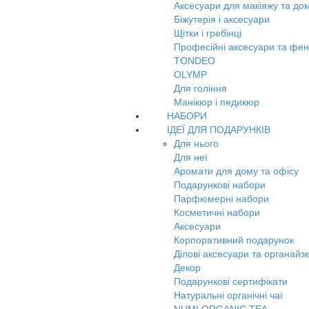
Аксесуари для макіяжу та до
Біжутерія і аксесуари
Щітки і гребінці
Професійні аксесуари та фе
TONDEO
OLYMP
Для гоління
Манікюр і педикюр
НАБОРИ
ІДЕЇ ДЛЯ ПОДАРУНКІВ
Для нього
Для неї
Аромати для дому та офісу
Подарункові набори
Парфюмерні набори
Косметичні набори
Аксесуари
Корпоративний подарунок
Ділові аксесуари та органайз
Декор
Подарункові сертифікати
Натуральні органічні чаї