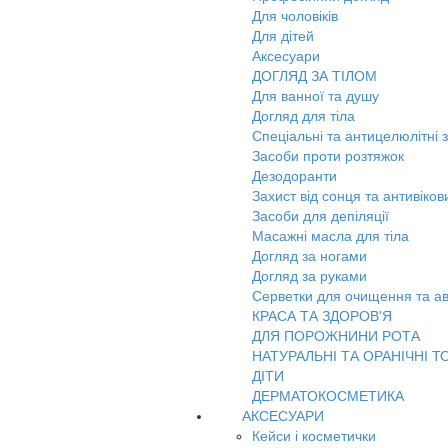
Для чоловіків
Для дітей
Аксесуари
ДОГЛЯД ЗА ТІЛОМ
Для ванної та душу
Догляд для тіла
Спеціальні та антицелюлітні 
Засоби проти розтяжок
Дезодоранти
Захист від сонця та антивіко
Засоби для депіляції
Масажні масла для тіла
Догляд за ногами
Догляд за руками
Серветки для очищення та ав
КРАСА ТА ЗДОРОВ'Я
ДЛЯ ПОРОЖНИНИ РОТА
НАТУРАЛЬНІ ТА ОРАНІЧНІ Т
ДІТИ
ДЕРМАТОКОСМЕТИКА
АКСЕСУАРИ
Кейси і косметички