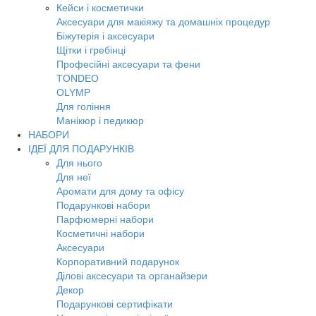
Кейси і косметички
Аксесуари для макіяжу та домашніх процедур
Біжутерія і аксесуари
Щітки і гребінці
Професійні аксесуари та фени
TONDEO
OLYMP
Для гоління
Манікюр і педикюр
НАБОРИ
ІДЕЇ ДЛЯ ПОДАРУНКІВ
Для нього
Для неї
Аромати для дому та офісу
Подарункові набори
Парфюмерні набори
Косметичні набори
Аксесуари
Корпоративний подарунок
Ділові аксесуари та органайзери
Декор
Подарункові сертифікати