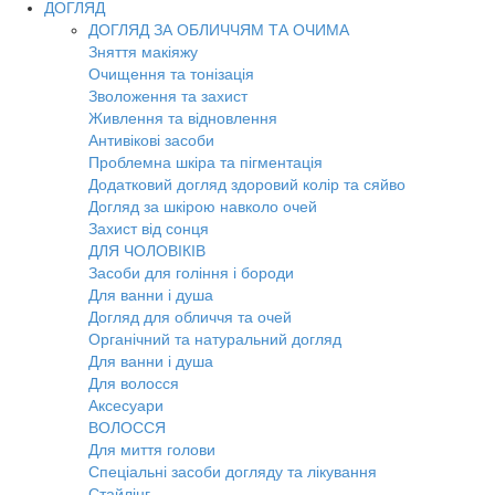
ДОГЛЯД
ДОГЛЯД ЗА ОБЛИЧЧЯМ ТА ОЧИМА
Зняття макіяжу
Очищення та тонізація
Зволоження та захист
Живлення та відновлення
Антивікові засоби
Проблемна шкіра та пігментація
Додатковий догляд здоровий колір та сяйво
Догляд за шкірою навколо очей
Захист від сонця
ДЛЯ ЧОЛОВІКІВ
Засоби для гоління і бороди
Для ванни і душа
Догляд для обличчя та очей
Органічний та натуральний догляд
Для ванни і душа
Для волосся
Аксесуари
ВОЛОССЯ
Для миття голови
Спеціальні засоби догляду та лікування
Стайлінг