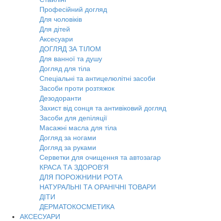
Професійний догляд
Для чоловіків
Для дітей
Аксесуари
ДОГЛЯД ЗА ТІЛОМ
Для ванної та душу
Догляд для тіла
Спеціальні та антицелюлітні засоби
Засоби проти розтяжок
Дезодоранти
Захист від сонця та антивіковий догляд
Засоби для депіляції
Масажні масла для тіла
Догляд за ногами
Догляд за руками
Серветки для очищення та автозагар
КРАСА ТА ЗДОРОВ'Я
ДЛЯ ПОРОЖНИНИ РОТА
НАТУРАЛЬНІ ТА ОРАНІЧНІ ТОВАРИ
ДІТИ
ДЕРМАТОКОСМЕТИКА
АКСЕСУАРИ