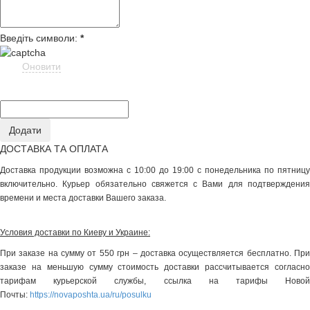
Введіть символи:
*
Оновити
ДОСТАВКА ТА ОПЛАТА
Доставка продукции возможна с 10:00 до 19:00 с понедельника по пятницу
включительно. Курьер обязательно свяжется с Вами для подтверждения
времени и места доставки Вашего заказа.
Условия доставки по Киеву и Украине:
При заказе на сумму от 550 грн – доставка осуществляется бесплатно. При
заказе на меньшую сумму стоимость доставки рассчитывается согласно
тарифам курьерской службы, ссылка на тарифы Новой
Почты:
https://novaposhta.ua/ru/posulku