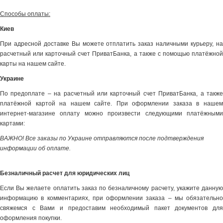
Способы оплаты:
Киев
При адресной доставке Вы можете отплатить заказ наличными курьеру, на
расчетный или карточный счет ПриватБанка, а также с помощью платёжной
карты на нашем сайте.
Украине
По предоплате – на расчетный или карточный счет ПриватБанка, а также
платёжной картой на нашем сайте. При оформлении заказа в нашем
интернет-магазине оплату можно произвести следующими платёжными
картами:
ВАЖНО! Все заказы по Украине отправляются после подтверждения
информации об оплате.
Безналичный расчет для юридических лиц
Если Вы желаете оплатить заказ по безналичному расчету, укажите данную
информацию в комментариях, при оформлении заказа – мы обязательно
свяжемся с Вами и предоставим необходимый пакет документов для
оформления покупки.