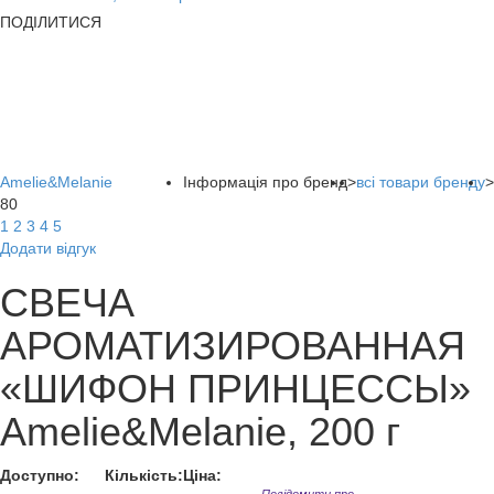
ПОДІЛИТИСЯ
Amelie&Melanie
Інформація про бренд
>
всі товари бренду
>
80
1
2
3
4
5
Додати відгук
СВЕЧА
АРОМАТИЗИРОВАННАЯ
«ШИФОН ПРИНЦЕССЫ»
Amelie&Melanie, 200 г
Доступно:
Кількість:
Ціна: