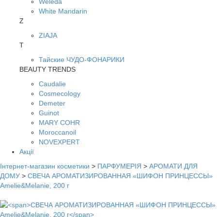
Weleda
White Mandarin
Z
ZIAJA
Т
Тайские ЧУДО-ФОНАРИКИ
BEAUTY TRENDS
Caudalie
Cosmecology
Demeter
Guinot
MARY COHR
Moroccanoil
NOVEXPERT
Акції
Інтернет-магазин косметики
>
ПАРФУМЕРІЯ
>
АРОМАТИ ДЛЯ
ДОМУ
>
СВЕЧА АРОМАТИЗИРОВАННАЯ «ШИФОН ПРИНЦЕССЫ»
Amelie&Melanie, 200 г