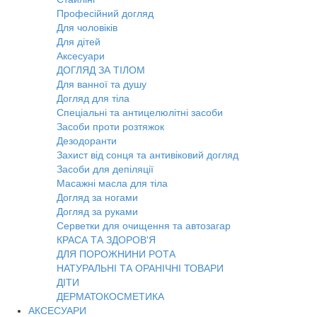
Професійний догляд
Для чоловіків
Для дітей
Аксесуари
ДОГЛЯД ЗА ТІЛОМ
Для ванної та душу
Догляд для тіла
Спеціальні та антицелюлітні засоби
Засоби проти розтяжок
Дезодоранти
Захист від сонця та антивіковий догляд
Засоби для депіляції
Масажні масла для тіла
Догляд за ногами
Догляд за руками
Серветки для очищення та автозагар
КРАСА ТА ЗДОРОВ'Я
ДЛЯ ПОРОЖНИНИ РОТА
НАТУРАЛЬНІ ТА ОРАНІЧНІ ТОВАРИ
ДІТИ
ДЕРМАТОКОСМЕТИКА
АКСЕСУАРИ