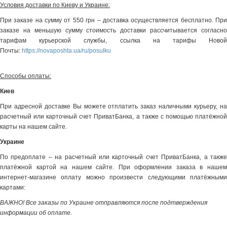
Условия доставки по Киеву и Украине:
При заказе на сумму от 550 грн – доставка осуществляется бесплатно. При
заказе на меньшую сумму стоимость доставки рассчитывается согласно
тарифам курьерской службы, ссылка на тарифы Новой
Почты:
https://novaposhta.ua/ru/posulku
Способы оплаты:
Киев
При адресной доставке Вы можете отплатить заказ наличными курьеру, на
расчетный или карточный счет ПриватБанка, а также с помощью платёжной
карты на нашем сайте.
Украине
По предоплате – на расчетный или карточный счет ПриватБанка, а также
платёжной картой на нашем сайте. При оформлении заказа в нашем
интернет-магазине оплату можно произвести следующими платёжными
картами:
ВАЖНО! Все заказы по Украине отправляются после подтверждения
информации об оплате.