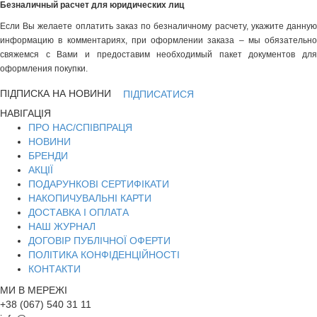
Безналичный расчет для юридических лиц
Если Вы желаете оплатить заказ по безналичному расчету, укажите данную
информацию в комментариях, при оформлении заказа – мы обязательно
свяжемся с Вами и предоставим необходимый пакет документов для
оформления покупки.
ПІДПИСКА НА НОВИНИ
ПІДПИСАТИСЯ
НАВІГАЦІЯ
ПРО НАС/СПІВПРАЦЯ
НОВИНИ
БРЕНДИ
АКЦІЇ
ПОДАРУНКОВІ СЕРТИФІКАТИ
НАКОПИЧУВАЛЬНІ КАРТИ
ДОСТАВКА І ОПЛАТА
НАШ ЖУРНАЛ
ДОГОВІР ПУБЛІЧНОЇ ОФЕРТИ
ПОЛІТИКА КОНФІДЕНЦІЙНОСТІ
КОНТАКТИ
МИ В МЕРЕЖІ
+38 (067) 540 31 11