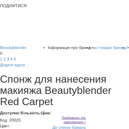
ПОДІЛИТИСЯ
Beautyblender
Інформація про бренд
>
всі товари бренду
>
0
1
2
3
4
5
Додати відгук
Спонж для нанесения
макияжа Beautyblender
Red Carpet
Доступно:
Кількість:
Ціна:
Повідомити про
Код
:
20020
надходження >
Цвет:
До списку бажань