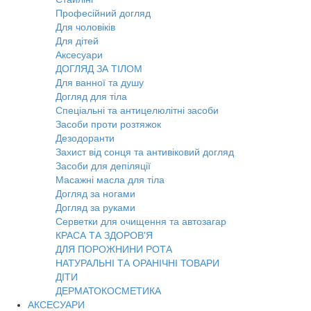
Професійний догляд
Для чоловіків
Для дітей
Аксесуари
ДОГЛЯД ЗА ТІЛОМ
Для ванної та душу
Догляд для тіла
Спеціальні та антицелюлітні засоби
Засоби проти розтяжок
Дезодоранти
Захист від сонця та антивіковий догляд
Засоби для депіляції
Масажні масла для тіла
Догляд за ногами
Догляд за руками
Серветки для очищення та автозагар
КРАСА ТА ЗДОРОВ'Я
ДЛЯ ПОРОЖНИНИ РОТА
НАТУРАЛЬНІ ТА ОРАНІЧНІ ТОВАРИ
ДІТИ
ДЕРМАТОКОСМЕТИКА
АКСЕСУАРИ