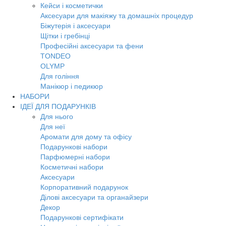
Кейси і косметички
Аксесуари для макіяжу та домашніх процедур
Біжутерія і аксесуари
Щітки і гребінці
Професійні аксесуари та фени
TONDEO
OLYMP
Для гоління
Манікюр і педикюр
НАБОРИ
ІДЕЇ ДЛЯ ПОДАРУНКІВ
Для нього
Для неї
Аромати для дому та офісу
Подарункові набори
Парфюмерні набори
Косметичні набори
Аксесуари
Корпоративний подарунок
Ділові аксесуари та органайзери
Декор
Подарункові сертифікати