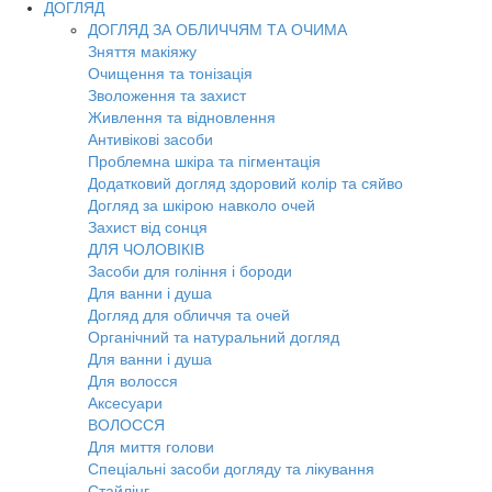
ДОГЛЯД
ДОГЛЯД ЗА ОБЛИЧЧЯМ ТА ОЧИМА
Зняття макіяжу
Очищення та тонізація
Зволоження та захист
Живлення та відновлення
Антивікові засоби
Проблемна шкіра та пігментація
Додатковий догляд здоровий колір та сяйво
Догляд за шкірою навколо очей
Захист від сонця
ДЛЯ ЧОЛОВІКІВ
Засоби для гоління і бороди
Для ванни і душа
Догляд для обличчя та очей
Органічний та натуральний догляд
Для ванни і душа
Для волосся
Аксесуари
ВОЛОССЯ
Для миття голови
Спеціальні засоби догляду та лікування
Стайлінг