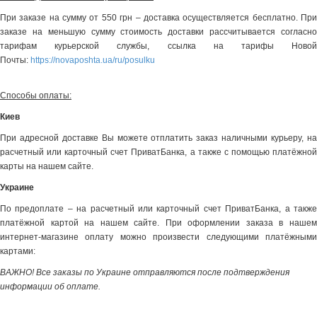
При заказе на сумму от 550 грн – доставка осуществляется бесплатно. При
заказе на меньшую сумму стоимость доставки рассчитывается согласно
тарифам курьерской службы, ссылка на тарифы Новой
Почты:
https://novaposhta.ua/ru/posulku
Способы оплаты:
Киев
При адресной доставке Вы можете отплатить заказ наличными курьеру, на
расчетный или карточный счет ПриватБанка, а также с помощью платёжной
карты на нашем сайте.
Украине
По предоплате – на расчетный или карточный счет ПриватБанка, а также
платёжной картой на нашем сайте. При оформлении заказа в нашем
интернет-магазине оплату можно произвести следующими платёжными
картами:
ВАЖНО! Все заказы по Украине отправляются после подтверждения
информации об оплате.