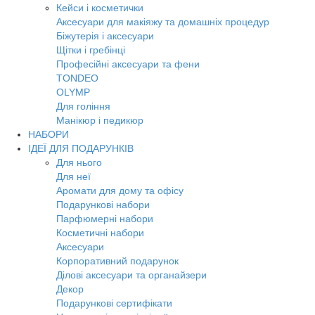
Кейси і косметички
Аксесуари для макіяжу та домашніх процедур
Біжутерія і аксесуари
Щітки і гребінці
Професійні аксесуари та фени
TONDEO
OLYMP
Для гоління
Манікюр і педикюр
НАБОРИ
ІДЕЇ ДЛЯ ПОДАРУНКІВ
Для нього
Для неї
Аромати для дому та офісу
Подарункові набори
Парфюмерні набори
Косметичні набори
Аксесуари
Корпоративний подарунок
Ділові аксесуари та органайзери
Декор
Подарункові сертифікати