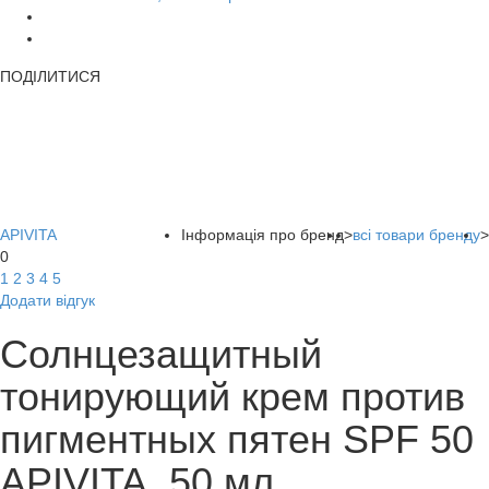
ПОДІЛИТИСЯ
APIVITA
Інформація про бренд
>
всі товари бренду
>
0
1
2
3
4
5
Додати відгук
Солнцезащитный
тонирующий крем против
пигментных пятен SPF 50
APIVITA, 50 мл