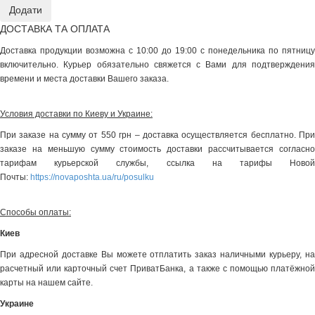
ДОСТАВКА ТА ОПЛАТА
Доставка продукции возможна с 10:00 до 19:00 с понедельника по пятницу
включительно. Курьер обязательно свяжется с Вами для подтверждения
времени и места доставки Вашего заказа.
Условия доставки по Киеву и Украине:
При заказе на сумму от 550 грн – доставка осуществляется бесплатно. При
заказе на меньшую сумму стоимость доставки рассчитывается согласно
тарифам курьерской службы, ссылка на тарифы Новой
Почты:
https://novaposhta.ua/ru/posulku
Способы оплаты:
Киев
При адресной доставке Вы можете отплатить заказ наличными курьеру, на
расчетный или карточный счет ПриватБанка, а также с помощью платёжной
карты на нашем сайте.
Украине