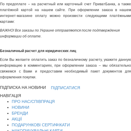
По предоплате – на расчетный или карточный счет ПриватБанка, а также
платёжной картой на нашем сайте. При оформлении заказа в нашем
интернет-магазине оплату можно произвести следующими платёжными
картами:
ВАЖНО! Все заказы по Украине отправляются после подтверждения
информации об оплате.
Безналичный расчет для юридических лиц
Если Вы желаете оплатить заказ по безналичному расчету, укажите данную
информацию в комментариях, при оформлении заказа – мы обязательно
свяжемся с Вами и предоставим необходимый пакет документов для
оформления покупки.
ПІДПИСКА НА НОВИНИ
ПІДПИСАТИСЯ
НАВІГАЦІЯ
ПРО НАС/СПІВПРАЦЯ
НОВИНИ
БРЕНДИ
АКЦІЇ
ПОДАРУНКОВІ СЕРТИФІКАТИ
НАКОПИЧУВАЛЬНІ КАРТИ