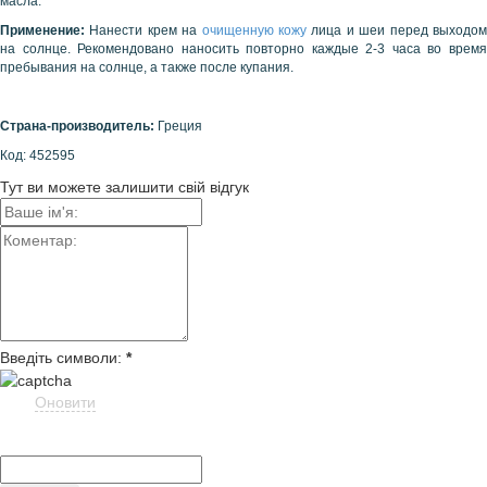
масла.
Применение:
Нанести крем на
очищенную кожу
лица и шеи перед выходо
на солнце. Рекомендовано наносить повторно каждые 2-3 часа во время
пребывания на солнце, а также после купания.
Страна-производитель:
Греция
Код: 452595
Тут ви можете залишити свій відгук
Введіть символи:
*
Оновити