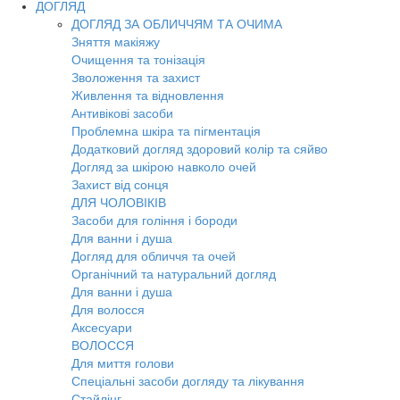
ДОГЛЯД
ДОГЛЯД ЗА ОБЛИЧЧЯМ ТА ОЧИМА
Зняття макіяжу
Очищення та тонізація
Зволоження та захист
Живлення та відновлення
Антивікові засоби
Проблемна шкіра та пігментація
Додатковий догляд здоровий колір та сяйво
Догляд за шкірою навколо очей
Захист від сонця
ДЛЯ ЧОЛОВІКІВ
Засоби для гоління і бороди
Для ванни і душа
Догляд для обличчя та очей
Органічний та натуральний догляд
Для ванни і душа
Для волосся
Аксесуари
ВОЛОССЯ
Для миття голови
Спеціальні засоби догляду та лікування
Стайлінг