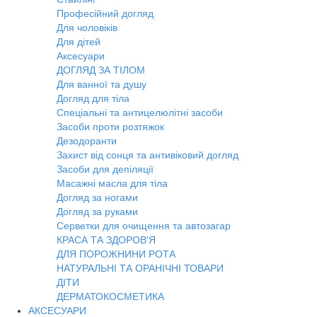
Професійний догляд
Для чоловіків
Для дітей
Аксесуари
ДОГЛЯД ЗА ТІЛОМ
Для ванної та душу
Догляд для тіла
Спеціальні та антицелюлітні засоби
Засоби проти розтяжок
Дезодоранти
Захист від сонця та антивіковий догляд
Засоби для депіляції
Масажні масла для тіла
Догляд за ногами
Догляд за руками
Серветки для очищення та автозагар
КРАСА ТА ЗДОРОВ'Я
ДЛЯ ПОРОЖНИНИ РОТА
НАТУРАЛЬНІ ТА ОРАНІЧНІ ТОВАРИ
ДІТИ
ДЕРМАТОКОСМЕТИКА
АКСЕСУАРИ