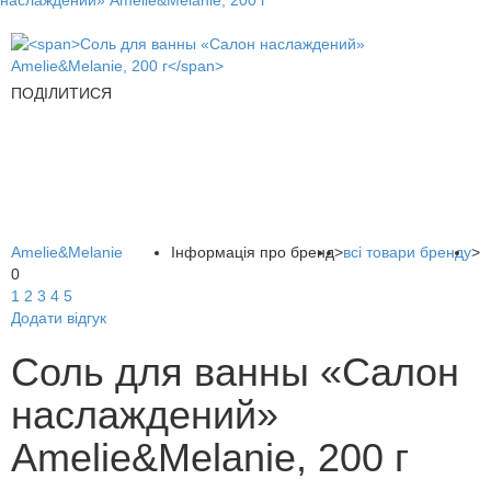
наслаждений» Amelie&Melanie, 200 г
ПОДІЛИТИСЯ
Amelie&Melanie
Інформація про бренд
>
всі товари бренду
>
0
1
2
3
4
5
Додати відгук
Соль для ванны «Салон
наслаждений»
Amelie&Melanie, 200 г