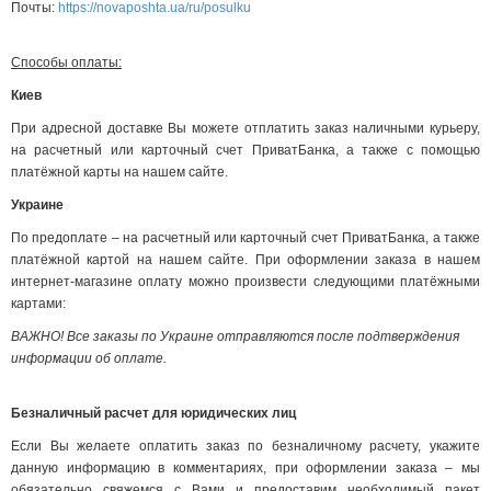
Почты:
https://novaposhta.ua/ru/posulku
Способы оплаты:
Киев
При адресной доставке Вы можете отплатить заказ наличными курьеру,
на расчетный или карточный счет ПриватБанка, а также с помощью
платёжной карты на нашем сайте.
Украине
По предоплате – на расчетный или карточный счет ПриватБанка, а также
платёжной картой на нашем сайте. При оформлении заказа в нашем
интернет-магазине оплату можно произвести следующими платёжными
картами:
ВАЖНО! Все заказы по Украине отправляются после подтверждения
информации об оплате.
Безналичный расчет для юридических лиц
Если Вы желаете оплатить заказ по безналичному расчету, укажите
данную информацию в комментариях, при оформлении заказа – мы
обязательно свяжемся с Вами и предоставим необходимый пакет