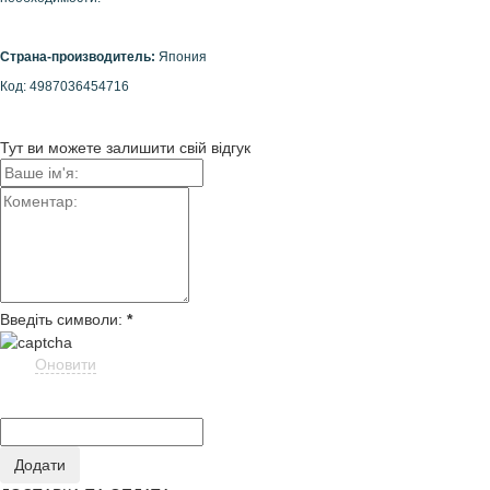
Страна-производите
ль:
Япония
Код: 4987036454716
Тут ви можете залишити свій відгук
Введіть символи:
*
Оновити