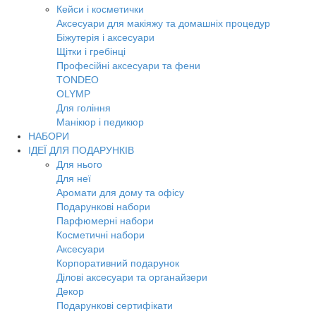
Кейси і косметички
Аксесуари для макіяжу та домашніх процедур
Біжутерія і аксесуари
Щітки і гребінці
Професійні аксесуари та фени
TONDEO
OLYMP
Для гоління
Манікюр і педикюр
НАБОРИ
ІДЕЇ ДЛЯ ПОДАРУНКІВ
Для нього
Для неї
Аромати для дому та офісу
Подарункові набори
Парфюмерні набори
Косметичні набори
Аксесуари
Корпоративний подарунок
Ділові аксесуари та органайзери
Декор
Подарункові сертифікати