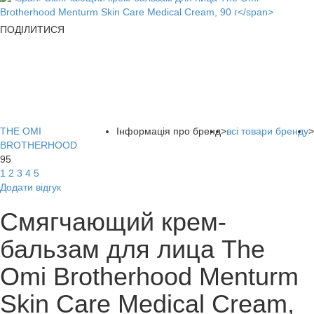
ПОДІЛИТИСЯ
THE OMI
Інформація про бренд
>
всі товари бренду
>
BROTHERHOOD
95
1
2
3
4
5
Додати відгук
Смягчающий крем-
бальзам для лица The
Omi Brotherhood Menturm
Skin Care Medical Cream,