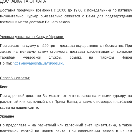
ДОСТАВКА ТА ОПЛАТА
Доставка продукции возможна с 10:00 до 19:00 с понедельника по пятницу
включительно. Курьер обязательно свяжется с Вами для подтверждения
времени и места доставки Вашего заказа.
Условия доставки по Киеву и Украине:
При заказе на сумму от 550 грн – доставка осуществляется бесплатно. При
заказе на меньшую сумму стоимость доставки рассчитывается согласно
тарифам курьерской службы, ссылка на тарифы Новой
Почты:
https://novaposhta.ua/ru/posulku
Способы оплаты:
Киев
При адресной доставке Вы можете отплатить заказ наличными курьеру, на
расчетный или карточный счет ПриватБанка, а также с помощью платёжной
карты на нашем сайте.
Украине
По предоплате – на расчетный или карточный счет ПриватБанка, а также
платёжной картой на нашем сайте. При оформлении заказа в нашем