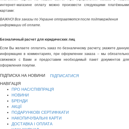
интернет-магазине оплату можно произвести следующими платёжными
картами:
ВАЖНО! Все заказы по Украине отправляются после подтверждения
информации об оплате.
Безналичный расчет для юридических лиц
Если Вы желаете оплатить заказ по безналичному расчету, укажите данную
информацию в комментариях, при оформлении заказа – мы обязательно
свяжемся с Вами и предоставим необходимый пакет документов для
оформления покупки.
ПІДПИСКА НА НОВИНИ
ПІДПИСАТИСЯ
НАВІГАЦІЯ
ПРО НАС/СПІВПРАЦЯ
НОВИНИ
БРЕНДИ
АКЦІЇ
ПОДАРУНКОВІ СЕРТИФІКАТИ
НАКОПИЧУВАЛЬНІ КАРТИ
ДОСТАВКА І ОПЛАТА