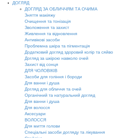
ДОГЛЯД
ДОГЛЯД ЗА ОБЛИЧЧЯМ ТА ОЧИМА
Зняття макіяжу
Очищення та тонізація
Зволоження та захист
Живлення та відновлення
Антивікові засоби
Проблемна шкіра та пігментація
Додатковий догляд здоровий колір та сяйво
Догляд за шкірою навколо очей
Захист від сонця
ДЛЯ ЧОЛОВІКІВ
Засоби для гоління і бороди
Для ванни і душа
Догляд для обличчя та очей
Органічний та натуральний догляд
Для ванни і душа
Для волосся
Аксесуари
ВОЛОССЯ
Для миття голови
Спеціальні засоби догляду та лікування