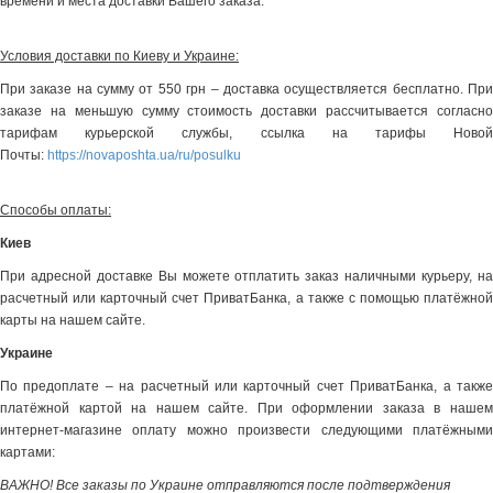
времени и места доставки Вашего заказа.
Условия доставки по Киеву и Украине:
При заказе на сумму от 550 грн – доставка осуществляется бесплатно. При
заказе на меньшую сумму стоимость доставки рассчитывается согласно
тарифам курьерской службы, ссылка на тарифы Новой
Почты:
https://novaposhta.ua/ru/posulku
Способы оплаты:
Киев
При адресной доставке Вы можете отплатить заказ наличными курьеру, на
расчетный или карточный счет ПриватБанка, а также с помощью платёжной
карты на нашем сайте.
Украине
По предоплате – на расчетный или карточный счет ПриватБанка, а также
платёжной картой на нашем сайте. При оформлении заказа в нашем
интернет-магазине оплату можно произвести следующими платёжными
картами:
ВАЖНО! Все заказы по Украине отправляются после подтверждения