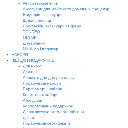
Кейси і косметички
Аксесуари для макіяжу та домашніх процедур
Біжутерія і аксесуари
Щітки і гребінці
Професійні аксесуари та фени
TONDEO
OLYMP
Для гоління
Манікюр і педикюр
НАБОРИ
ІДЕЇ ДЛЯ ПОДАРУНКІВ
Для нього
Для неї
Аромати для дому та офісу
Подарункові набори
Парфюмерні набори
Косметичні набори
Аксесуари
Корпоративний подарунок
Ділові аксесуари та органайзери
Декор
Подарункові сертифікати