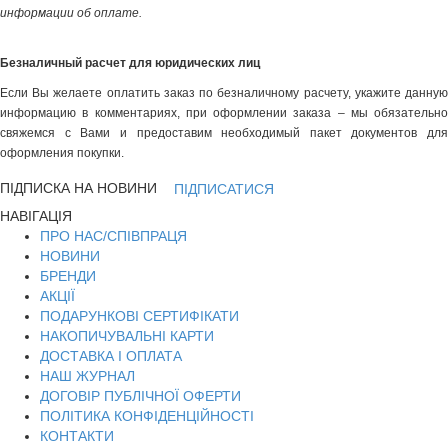
информации об оплате.
Безналичный расчет для юридических лиц
Если Вы желаете оплатить заказ по безналичному расчету, укажите данную
информацию в комментариях, при оформлении заказа – мы обязательно
свяжемся с Вами и предоставим необходимый пакет документов для
оформления покупки.
ПІДПИСКА НА НОВИНИ
ПІДПИСАТИСЯ
НАВІГАЦІЯ
ПРО НАС/СПІВПРАЦЯ
НОВИНИ
БРЕНДИ
АКЦІЇ
ПОДАРУНКОВІ СЕРТИФІКАТИ
НАКОПИЧУВАЛЬНІ КАРТИ
ДОСТАВКА І ОПЛАТА
НАШ ЖУРНАЛ
ДОГОВІР ПУБЛІЧНОЇ ОФЕРТИ
ПОЛІТИКА КОНФІДЕНЦІЙНОСТІ
КОНТАКТИ