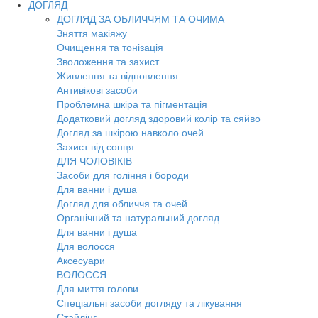
ДОГЛЯД
ДОГЛЯД ЗА ОБЛИЧЧЯМ ТА ОЧИМА
Зняття макіяжу
Очищення та тонізація
Зволоження та захист
Живлення та відновлення
Антивікові засоби
Проблемна шкіра та пігментація
Додатковий догляд здоровий колір та сяйво
Догляд за шкірою навколо очей
Захист від сонця
ДЛЯ ЧОЛОВІКІВ
Засоби для гоління і бороди
Для ванни і душа
Догляд для обличчя та очей
Органічний та натуральний догляд
Для ванни і душа
Для волосся
Аксесуари
ВОЛОССЯ
Для миття голови
Спеціальні засоби догляду та лікування
Стайлінг