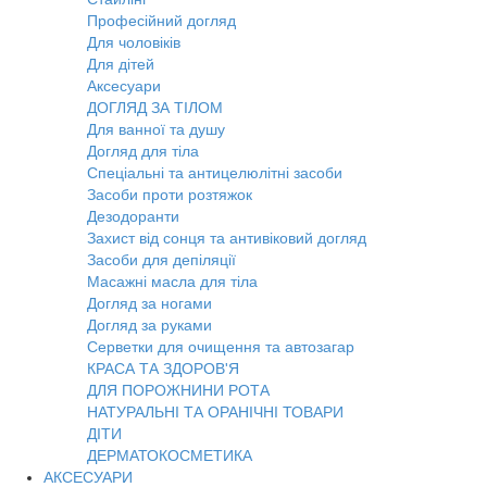
Професійний догляд
Для чоловіків
Для дітей
Аксесуари
ДОГЛЯД ЗА ТІЛОМ
Для ванної та душу
Догляд для тіла
Спеціальні та антицелюлітні засоби
Засоби проти розтяжок
Дезодоранти
Захист від сонця та антивіковий догляд
Засоби для депіляції
Масажні масла для тіла
Догляд за ногами
Догляд за руками
Серветки для очищення та автозагар
КРАСА ТА ЗДОРОВ'Я
ДЛЯ ПОРОЖНИНИ РОТА
НАТУРАЛЬНІ ТА ОРАНІЧНІ ТОВАРИ
ДІТИ
ДЕРМАТОКОСМЕТИКА
АКСЕСУАРИ