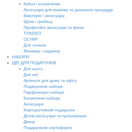
Кейси і косметички
Аксесуари для макіяжу та домашніх процедур
Біжутерія і аксесуари
Щітки і гребінці
Професійні аксесуари та фени
TONDEO
OLYMP
Для гоління
Манікюр і педикюр
НАБОРИ
ІДЕЇ ДЛЯ ПОДАРУНКІВ
Для нього
Для неї
Аромати для дому та офісу
Подарункові набори
Парфюмерні набори
Косметичні набори
Аксесуари
Корпоративний подарунок
Ділові аксесуари та органайзери
Декор
Подарункові сертифікати