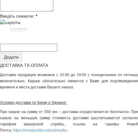
Введіть символи:
*
Оновити
ДОСТАВКА ТА ОПЛАТА
Доставка продукции возможна с 10:00 до 19:00 с понедельника по пятницу
включительно. Курьер обязательно свяжется с Вами для подтверждения
времени и места доставки Вашего заказа.
Условия доставки по Киеву и Украине:
При заказе на сумму от 550 грн – доставка осуществляется бесплатно. При
заказе на меньшую сумму стоимость доставки рассчитывается согласно
тарифам курьерской службы, ссылка на тарифы Новой
Почты:
https://novaposhta.ua/ru/posulku