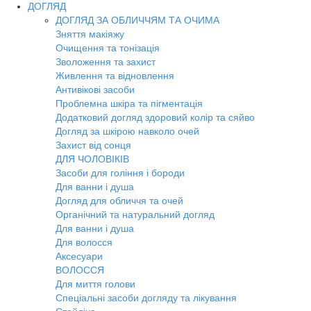
ДОГЛЯД
ДОГЛЯД ЗА ОБЛИЧЧЯМ ТА ОЧИМА
Зняття макіяжу
Очищення та тонізація
Зволоження та захист
Живлення та відновлення
Антивікові засоби
Проблемна шкіра та пігментація
Додатковий догляд здоровий колір та сяйво
Догляд за шкірою навколо очей
Захист від сонця
ДЛЯ ЧОЛОВІКІВ
Засоби для гоління і бороди
Для ванни і душа
Догляд для обличчя та очей
Органічний та натуральний догляд
Для ванни і душа
Для волосся
Аксесуари
ВОЛОССЯ
Для миття голови
Спеціальні засоби догляду та лікування