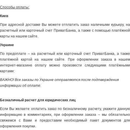
Способы оплаты:
Киев
При адресной доставке Вы можете отплатить заказ наличными курьеру, на
расчетный или карточный счет ПриватБанка, а также с помощью платёжной
карты на нашем сайте.
Украине
По предоплате – на расчетный или карточный счет ПриватБанка, а также
платёжной картой на нашем сайте. При оформлении заказа в нашем
интернет-магазине оплату можно произвести следующими платёжными
картами:
ВАЖНО! Все заказы по Украине отправляются после подтверждения
информации об оплате.
Безналичный расчет для юридических лиц
Если Вы желаете оплатить заказ по безналичному расчету, укажите данную
информацию в комментариях, при оформлении заказа – мы обязательно
свяжемся с Вами и предоставим необходимый пакет документов для
оформления покупки.