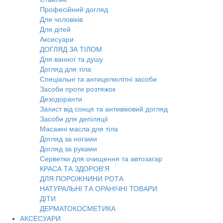
Професійний догляд
Для чоловіків
Для дітей
Аксесуари
ДОГЛЯД ЗА ТІЛОМ
Для ванної та душу
Догляд для тіла
Спеціальні та антицелюлітні засоби
Засоби проти розтяжок
Дезодоранти
Захист від сонця та антивіковий догляд
Засоби для депіляції
Масажні масла для тіла
Догляд за ногами
Догляд за руками
Серветки для очищення та автозагар
КРАСА ТА ЗДОРОВ'Я
ДЛЯ ПОРОЖНИНИ РОТА
НАТУРАЛЬНІ ТА ОРАНІЧНІ ТОВАРИ
ДІТИ
ДЕРМАТОКОСМЕТИКА
АКСЕСУАРИ