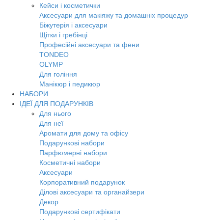
Кейси і косметички
Аксесуари для макіяжу та домашніх процедур
Біжутерія і аксесуари
Щітки і гребінці
Професійні аксесуари та фени
TONDEO
OLYMP
Для гоління
Манікюр і педикюр
НАБОРИ
ІДЕЇ ДЛЯ ПОДАРУНКІВ
Для нього
Для неї
Аромати для дому та офісу
Подарункові набори
Парфюмерні набори
Косметичні набори
Аксесуари
Корпоративний подарунок
Ділові аксесуари та органайзери
Декор
Подарункові сертифікати