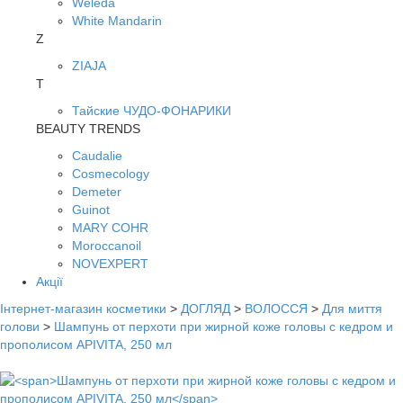
Weleda
White Mandarin
Z
ZIAJA
Т
Тайские ЧУДО-ФОНАРИКИ
BEAUTY TRENDS
Caudalie
Cosmecology
Demeter
Guinot
MARY COHR
Moroccanoil
NOVEXPERT
Акції
Інтернет-магазин косметики
>
ДОГЛЯД
>
ВОЛОССЯ
>
Для миття
голови
>
Шампунь от перхоти при жирной коже головы с кедром и
прополисом APIVITA, 250 мл