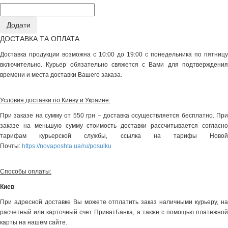
ДОСТАВКА ТА ОПЛАТА
Доставка продукции возможна с 10:00 до 19:00 с понедельника по пятницу
включительно. Курьер обязательно свяжется с Вами для подтверждения
времени и места доставки Вашего заказа.
Условия доставки по Киеву и Украине:
При заказе на сумму от 550 грн – доставка осуществляется бесплатно. При
заказе на меньшую сумму стоимость доставки рассчитывается согласно
тарифам курьерской службы, ссылка на тарифы Новой
Почты:
https://novaposhta.ua/ru/posulku
Способы оплаты:
Киев
При адресной доставке Вы можете отплатить заказ наличными курьеру, на
расчетный или карточный счет ПриватБанка, а также с помощью платёжной
карты на нашем сайте.