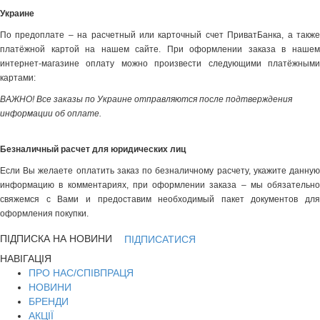
Украине
По предоплате – на расчетный или карточный счет ПриватБанка, а также
платёжной картой на нашем сайте. При оформлении заказа в нашем
интернет-магазине оплату можно произвести следующими платёжными
картами:
ВАЖНО! Все заказы по Украине отправляются после подтверждения
информации об оплате.
Безналичный расчет для юридических лиц
Если Вы желаете оплатить заказ по безналичному расчету, укажите данную
информацию в комментариях, при оформлении заказа – мы обязательно
свяжемся с Вами и предоставим необходимый пакет документов для
оформления покупки.
ПІДПИСКА НА НОВИНИ
ПІДПИСАТИСЯ
НАВІГАЦІЯ
ПРО НАС/СПІВПРАЦЯ
НОВИНИ
БРЕНДИ
АКЦІЇ