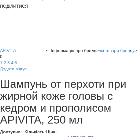
ПОДІЛИТИСЯ
APIVITA
Інформація про бренд
>
всі товари бренду
>
0
1
2
3
4
5
Додати відгук
Шампунь от перхоти при
жирной коже головы с
кедром и прополисом
APIVITA, 250 мл
Доступно:
Кількість:
Ціна: