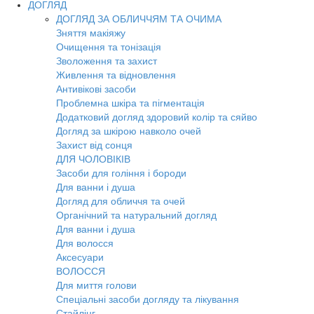
ДОГЛЯД
ДОГЛЯД ЗА ОБЛИЧЧЯМ ТА ОЧИМА
Зняття макіяжу
Очищення та тонізація
Зволоження та захист
Живлення та відновлення
Антивікові засоби
Проблемна шкіра та пігментація
Додатковий догляд здоровий колір та сяйво
Догляд за шкірою навколо очей
Захист від сонця
ДЛЯ ЧОЛОВІКІВ
Засоби для гоління і бороди
Для ванни і душа
Догляд для обличчя та очей
Органічний та натуральний догляд
Для ванни і душа
Для волосся
Аксесуари
ВОЛОССЯ
Для миття голови
Спеціальні засоби догляду та лікування
Стайлінг