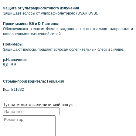
Защита от ультрафиолетового излучения
Защищает волосы от ультрафиолетового (UVA и UVB).
Провитамины B5 и D-Пантенол
Обеспечивают волосам блеск и гладкость, волосы выглядят здоровыми и
наполненными жизненной силой.
Полимеры
Защищают волосы, придают волосам ослепительный блеск и сияние.
p.H.-значение
5,0 - 5,5
Страна-производитель:
Германия
Код: В11232
Тут ви можете залишити свій відгук