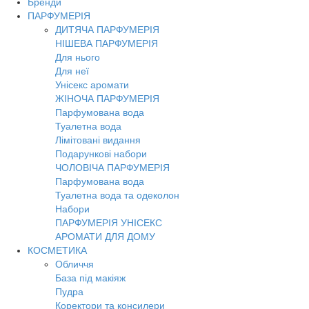
Бренди
ПАРФУМЕРІЯ
ДИТЯЧА ПАРФУМЕРІЯ
НІШЕВА ПАРФУМЕРІЯ
Для нього
Для неї
Унісекс аромати
ЖІНОЧА ПАРФУМЕРІЯ
Парфумована вода
Туалетна вода
Лімітовані видання
Подарункові набори
ЧОЛОВІЧА ПАРФУМЕРІЯ
Парфумована вода
Туалетна вода та одеколон
Набори
ПАРФУМЕРІЯ УНІСЕКС
АРОМАТИ ДЛЯ ДОМУ
КОСМЕТИКА
Обличчя
База під макіяж
Пудра
Коректори та консилери