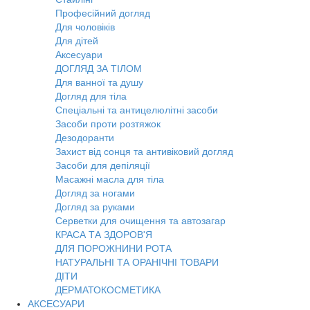
Професійний догляд
Для чоловіків
Для дітей
Аксесуари
ДОГЛЯД ЗА ТІЛОМ
Для ванної та душу
Догляд для тіла
Спеціальні та антицелюлітні засоби
Засоби проти розтяжок
Дезодоранти
Захист від сонця та антивіковий догляд
Засоби для депіляції
Масажні масла для тіла
Догляд за ногами
Догляд за руками
Серветки для очищення та автозагар
КРАСА ТА ЗДОРОВ'Я
ДЛЯ ПОРОЖНИНИ РОТА
НАТУРАЛЬНІ ТА ОРАНІЧНІ ТОВАРИ
ДІТИ
ДЕРМАТОКОСМЕТИКА
АКСЕСУАРИ