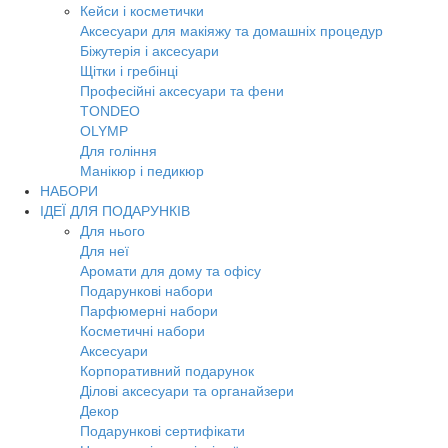
Кейси і косметички
Аксесуари для макіяжу та домашніх процедур
Біжутерія і аксесуари
Щітки і гребінці
Професійні аксесуари та фени
TONDEO
OLYMP
Для гоління
Манікюр і педикюр
НАБОРИ
ІДЕЇ ДЛЯ ПОДАРУНКІВ
Для нього
Для неї
Аромати для дому та офісу
Подарункові набори
Парфюмерні набори
Косметичні набори
Аксесуари
Корпоративний подарунок
Ділові аксесуари та органайзери
Декор
Подарункові сертифікати