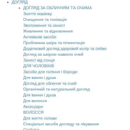
ДОГЛЯД
ДОГЛЯД ЗА ОБЛИЧЧЯМ ТА ОЧИМА
Зняття макіяжу
Очищення та тонізація
Зволоження та захист
Живлення та відновлення
Антивікові засоби
Проблемна шкіра та пігментація
Додатковий догляд здоровий колір та сяйво
Догляд за шкірою навколо очей
Захист від сонця
ДЛЯ ЧОЛОВІКІВ
Засоби для гоління і бороди
Для ванни і душа
Догляд для обличчя та очей
Органічний та натуральний догляд
Для ванни і душа
Для волосся
Аксесуари
ВОЛОССЯ
Для миття голови
Спеціальні засоби догляду та лікування
Стайлінг