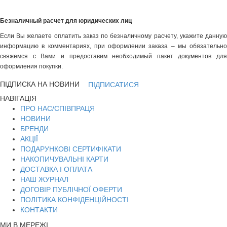
Безналичный расчет для юридических лиц
Если Вы желаете оплатить заказ по безналичному расчету, укажите данную
информацию в комментариях, при оформлении заказа – мы обязательно
свяжемся с Вами и предоставим необходимый пакет документов для
оформления покупки.
ПІДПИСКА НА НОВИНИ
ПІДПИСАТИСЯ
НАВІГАЦІЯ
ПРО НАС/СПІВПРАЦЯ
НОВИНИ
БРЕНДИ
АКЦІЇ
ПОДАРУНКОВІ СЕРТИФІКАТИ
НАКОПИЧУВАЛЬНІ КАРТИ
ДОСТАВКА І ОПЛАТА
НАШ ЖУРНАЛ
ДОГОВІР ПУБЛІЧНОЇ ОФЕРТИ
ПОЛІТИКА КОНФІДЕНЦІЙНОСТІ
КОНТАКТИ
МИ В МЕРЕЖІ