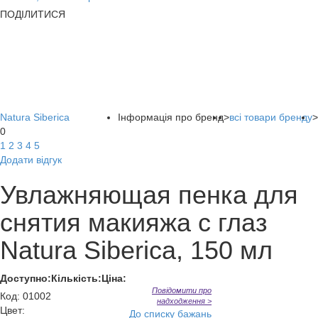
ПОДІЛИТИСЯ
Natura Siberica
Інформація про бренд
>
всі товари бренду
>
0
1
2
3
4
5
Додати відгук
Увлажняющая пенка для
снятия макияжа с глаз
Natura Siberica, 150 мл
Доступно:
Кількість:
Ціна:
Повідомити про
Код
:
01002
надходження >
Цвет:
До списку бажань