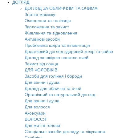
ДОГЛЯД
ДОГЛЯД ЗА ОБЛИЧЧЯМ ТА ОЧИМА
Зняття макіяжу
Очищення та тонізація
Зволоження та захист
Живлення та відновлення
Антивікові засоби
Проблемна шкіра та пігментація
Додатковий догляд здоровий колір та сяйво
Догляд за шкірою навколо очей
Захист від сонця
ДЛЯ ЧОЛОВІКІВ
Засоби для гоління і бороди
Для ванни і душа
Догляд для обличчя та очей
Органічний та натуральний догляд
Для ванни і душа
Для волосся
Аксесуари
ВОЛОССЯ
Для миття голови
Спеціальні засоби догляду та лікування
Стайлінг