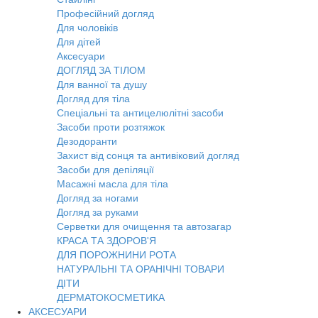
Професійний догляд
Для чоловіків
Для дітей
Аксесуари
ДОГЛЯД ЗА ТІЛОМ
Для ванної та душу
Догляд для тіла
Спеціальні та антицелюлітні засоби
Засоби проти розтяжок
Дезодоранти
Захист від сонця та антивіковий догляд
Засоби для депіляції
Масажні масла для тіла
Догляд за ногами
Догляд за руками
Серветки для очищення та автозагар
КРАСА ТА ЗДОРОВ'Я
ДЛЯ ПОРОЖНИНИ РОТА
НАТУРАЛЬНІ ТА ОРАНІЧНІ ТОВАРИ
ДІТИ
ДЕРМАТОКОСМЕТИКА
АКСЕСУАРИ