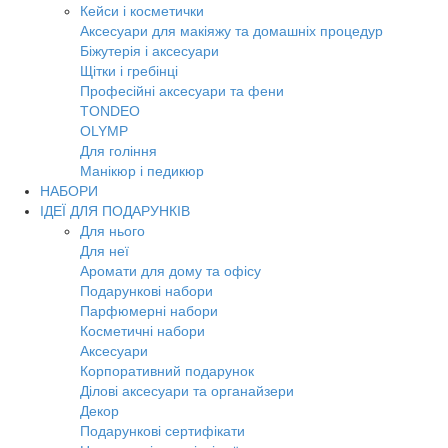
Кейси і косметички
Аксесуари для макіяжу та домашніх процедур
Біжутерія і аксесуари
Щітки і гребінці
Професійні аксесуари та фени
TONDEO
OLYMP
Для гоління
Манікюр і педикюр
НАБОРИ
ІДЕЇ ДЛЯ ПОДАРУНКІВ
Для нього
Для неї
Аромати для дому та офісу
Подарункові набори
Парфюмерні набори
Косметичні набори
Аксесуари
Корпоративний подарунок
Ділові аксесуари та органайзери
Декор
Подарункові сертифікати