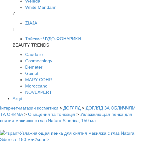
Weleda
White Mandarin
Z
ZIAJA
Т
Тайские ЧУДО-ФОНАРИКИ
BEAUTY TRENDS
Caudalie
Cosmecology
Demeter
Guinot
MARY COHR
Moroccanoil
NOVEXPERT
Акції
Інтернет-магазин косметики
>
ДОГЛЯД
>
ДОГЛЯД ЗА ОБЛИЧЧЯМ
ТА ОЧИМА
>
Очищення та тонізація
>
Увлажняющая пенка для
снятия макияжа с глаз Natura Siberica, 150 мл