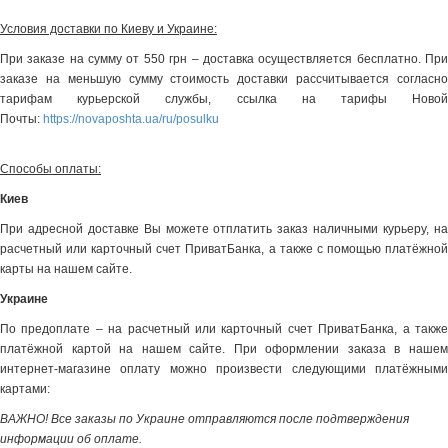
Условия доставки по Киеву и Украине:
При заказе на сумму от 550 грн – доставка осуществляется бесплатно. При
заказе на меньшую сумму стоимость доставки рассчитывается согласно
тарифам курьерской службы, ссылка на тарифы Новой
Почты:
https://novaposhta.ua/ru/posulku
Способы оплаты:
Киев
При адресной доставке Вы можете отплатить заказ наличными курьеру, на
расчетный или карточный счет ПриватБанка, а также с помощью платёжной
карты на нашем сайте.
Украине
По предоплате – на расчетный или карточный счет ПриватБанка, а также
платёжной картой на нашем сайте. При оформлении заказа в нашем
интернет-магазине оплату можно произвести следующими платёжными
картами:
ВАЖНО! Все заказы по Украине отправляются после подтверждения
информации об оплате.