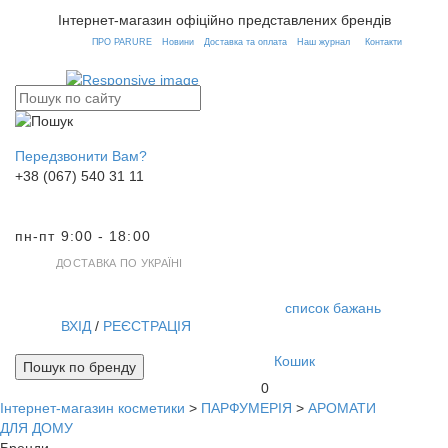
Інтернет-магазин офіційно представлених брендів
ПРО PARURE
Новини
Доставка та оплата
Наш журнал
Контакти
Передзвонити Вам?
+38 (067) 540 31 11
пн-пт 9:00 - 18:00
ДОСТАВКА ПО УКРАЇНІ
список бажань
ВХІД
/
РЕЄСТРАЦІЯ
Кошик
Пошук по бренду
0
Інтернет-магазин косметики
>
ПАРФУМЕРІЯ
>
АРОМАТИ
Toggl
ДЛЯ ДОМУ
navig