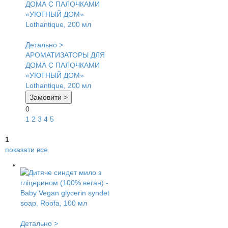
Детально >
АРОМАТИЗАТОРЫ ДЛЯ
ДОМА С ПАЛОЧКАМИ
«УЮТНЫЙ ДОМ»
Lothantique, 200 мл
Замовити >
0
1
2
3
4
5
1
показати все
Детально >