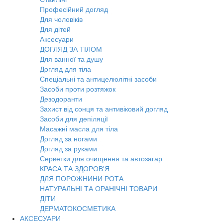
Професійний догляд
Для чоловіків
Для дітей
Аксесуари
ДОГЛЯД ЗА ТІЛОМ
Для ванної та душу
Догляд для тіла
Спеціальні та антицелюлітні засоби
Засоби проти розтяжок
Дезодоранти
Захист від сонця та антивіковий догляд
Засоби для депіляції
Масажні масла для тіла
Догляд за ногами
Догляд за руками
Серветки для очищення та автозагар
КРАСА ТА ЗДОРОВ'Я
ДЛЯ ПОРОЖНИНИ РОТА
НАТУРАЛЬНІ ТА ОРАНІЧНІ ТОВАРИ
ДІТИ
ДЕРМАТОКОСМЕТИКА
АКСЕСУАРИ