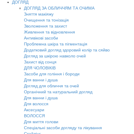
ДОГЛЯД
ДОГЛЯД ЗА ОБЛИЧЧЯМ ТА ОЧИМА
Зняття макіяжу
Очищення та тонізація
Зволоження та захист
Живлення та відновлення
Антивікові засоби
Проблемна шкіра та пігментація
Додатковий догляд здоровий колір та сяйво
Догляд за шкірою навколо очей
Захист від сонця
ДЛЯ ЧОЛОВІКІВ
Засоби для гоління і бороди
Для ванни і душа
Догляд для обличчя та очей
Органічний та натуральний догляд
Для ванни і душа
Для волосся
Аксесуари
ВОЛОССЯ
Для миття голови
Спеціальні засоби догляду та лікування
Стайлінг