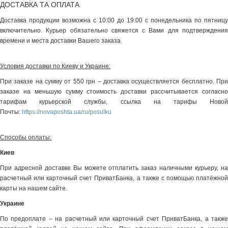
ДОСТАВКА ТА ОПЛАТА
Доставка продукции возможна с 10:00 до 19:00 с понедельника по пятницу
включительно. Курьер обязательно свяжется с Вами для подтверждения
времени и места доставки Вашего заказа.
Условия доставки по Киеву и Украине:
При заказе на сумму от 550 грн – доставка осуществляется бесплатно. При
заказе на меньшую сумму стоимость доставки рассчитывается согласно
тарифам курьерской службы, ссылка на тарифы Новой
Почты:
https://novaposhta.ua/ru/posulku
Способы оплаты:
Киев
При адресной доставке Вы можете отплатить заказ наличными курьеру, на
расчетный или карточный счет ПриватБанка, а также с помощью платёжной
карты на нашем сайте.
Украине
По предоплате – на расчетный или карточный счет ПриватБанка, а также