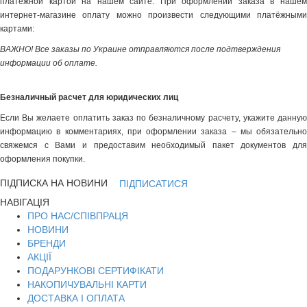
платёжной картой на нашем сайте. При оформлении заказа в нашем
интернет-магазине оплату можно произвести следующими платёжными
картами:
ВАЖНО! Все заказы по Украине отправляются после подтверждения
информации об оплате.
Безналичный расчет для юридических лиц
Если Вы желаете оплатить заказ по безналичному расчету, укажите данную
информацию в комментариях, при оформлении заказа – мы обязательно
свяжемся с Вами и предоставим необходимый пакет документов для
оформления покупки.
ПІДПИСКА НА НОВИНИ
ПІДПИСАТИСЯ
НАВІГАЦІЯ
ПРО НАС/СПІВПРАЦЯ
НОВИНИ
БРЕНДИ
АКЦІЇ
ПОДАРУНКОВІ СЕРТИФІКАТИ
НАКОПИЧУВАЛЬНІ КАРТИ
ДОСТАВКА І ОПЛАТА