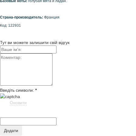
Базовые ноты:
голубая мята и ладан.
Страна-производитель:
Франция
Код: 122931
Тут ви можете залишити свій відгук
Введіть символи:
*
Оновити