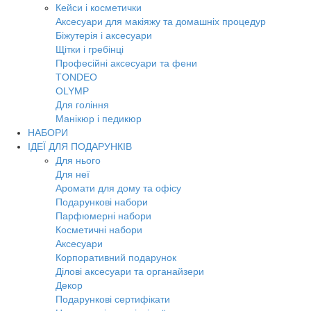
Кейси і косметички
Аксесуари для макіяжу та домашніх процедур
Біжутерія і аксесуари
Щітки і гребінці
Професійні аксесуари та фени
TONDEO
OLYMP
Для гоління
Манікюр і педикюр
НАБОРИ
ІДЕЇ ДЛЯ ПОДАРУНКІВ
Для нього
Для неї
Аромати для дому та офісу
Подарункові набори
Парфюмерні набори
Косметичні набори
Аксесуари
Корпоративний подарунок
Ділові аксесуари та органайзери
Декор
Подарункові сертифікати