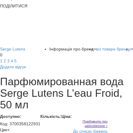
ПОДІЛИТИСЯ
Serge Lutens
Інформація про бренд
>
всі товари бренду
>
0
1
2
3
4
5
Додати відгук
Парфюмированная вода
Serge Lutens L’eau Froid,
50 мл
Доступно:
Кількість:
Ціна:
Повідомити про
Код
:
3700358122931
надходження >
Цвет:
До списку бажань