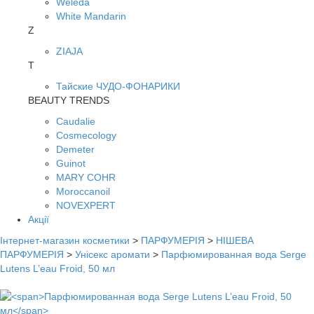
Weleda
White Mandarin
Z
ZIAJA
Т
Тайские ЧУДО-ФОНАРИКИ
BEAUTY TRENDS
Caudalie
Cosmecology
Demeter
Guinot
MARY COHR
Moroccanoil
NOVEXPERT
Акції
Інтернет-магазин косметики
>
ПАРФУМЕРІЯ
>
НІШЕВА
ПАРФУМЕРІЯ
>
Унісекс аромати
>
Парфюмированная вода Serge
Lutens L’eau Froid, 50 мл