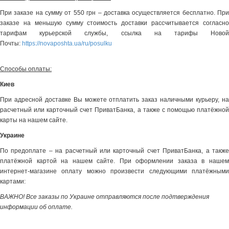
При заказе на сумму от 550 грн – доставка осуществляется бесплатно. При
заказе на меньшую сумму стоимость доставки рассчитывается согласно
тарифам курьерской службы, ссылка на тарифы Новой
Почты:
https://novaposhta.ua/ru/posulku
Способы оплаты:
Киев
При адресной доставке Вы можете отплатить заказ наличными курьеру, на
расчетный или карточный счет ПриватБанка, а также с помощью платёжной
карты на нашем сайте.
Украине
По предоплате – на расчетный или карточный счет ПриватБанка, а также
платёжной картой на нашем сайте. При оформлении заказа в нашем
интернет-магазине оплату можно произвести следующими платёжными
картами:
ВАЖНО! Все заказы по Украине отправляются после подтверждения
информации об оплате.