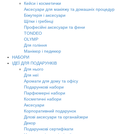
Кейси і косметички
Аксесуари для макіяжу та домашніх процедур
Біжутерія і аксесуари
Щітки і гребінці
Професійні аксесуари та фени
TONDEO
OLYMP
Для гоління
Манікюр і педикюр
НАБОРИ
ІДЕЇ ДЛЯ ПОДАРУНКІВ
Для нього
Для неї
Аромати для дому та офісу
Подарункові набори
Парфюмерні набори
Косметичні набори
Аксесуари
Корпоративний подарунок
Ділові аксесуари та органайзери
Декор
Подарункові сертифікати