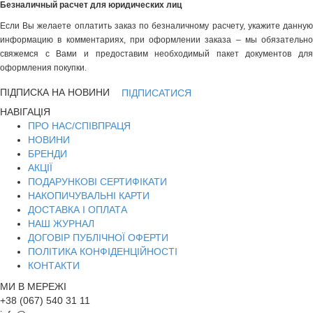
Безналичный расчет для юридических лиц
Если Вы желаете оплатить заказ по безналичному расчету, укажите данную
информацию в комментариях, при оформлении заказа – мы обязательно
свяжемся с Вами и предоставим необходимый пакет документов для
оформления покупки.
ПІДПИСКА НА НОВИНИ
ПІДПИСАТИСЯ
НАВІГАЦІЯ
ПРО НАС/СПІВПРАЦЯ
НОВИНИ
БРЕНДИ
АКЦІЇ
ПОДАРУНКОВІ СЕРТИФІКАТИ
НАКОПИЧУВАЛЬНІ КАРТИ
ДОСТАВКА І ОПЛАТА
НАШ ЖУРНАЛ
ДОГОВІР ПУБЛІЧНОЇ ОФЕРТИ
ПОЛІТИКА КОНФІДЕНЦІЙНОСТІ
КОНТАКТИ
МИ В МЕРЕЖІ
+38 (067) 540 31 11