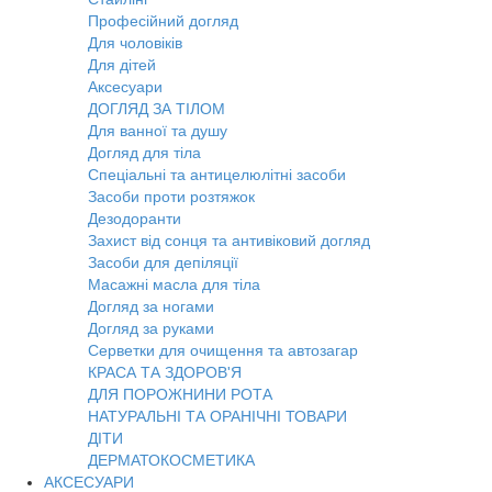
Професійний догляд
Для чоловіків
Для дітей
Аксесуари
ДОГЛЯД ЗА ТІЛОМ
Для ванної та душу
Догляд для тіла
Спеціальні та антицелюлітні засоби
Засоби проти розтяжок
Дезодоранти
Захист від сонця та антивіковий догляд
Засоби для депіляції
Масажні масла для тіла
Догляд за ногами
Догляд за руками
Серветки для очищення та автозагар
КРАСА ТА ЗДОРОВ'Я
ДЛЯ ПОРОЖНИНИ РОТА
НАТУРАЛЬНІ ТА ОРАНІЧНІ ТОВАРИ
ДІТИ
ДЕРМАТОКОСМЕТИКА
АКСЕСУАРИ