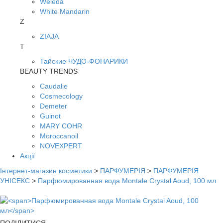
Weleda
White Mandarin
Z
ZIAJA
Т
Тайские ЧУДО-ФОНАРИКИ
BEAUTY TRENDS
Caudalie
Cosmecology
Demeter
Guinot
MARY COHR
Moroccanoil
NOVEXPERT
Акції
Інтернет-магазин косметики
>
ПАРФУМЕРІЯ
>
ПАРФУМЕРІЯ
УНІСЕКС
>
Парфюмированная вода Montale Crystal Aoud, 100 мл