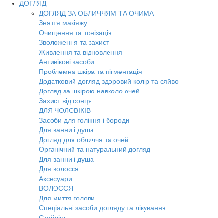
ДОГЛЯД
ДОГЛЯД ЗА ОБЛИЧЧЯМ ТА ОЧИМА
Зняття макіяжу
Очищення та тонізація
Зволоження та захист
Живлення та відновлення
Антивікові засоби
Проблемна шкіра та пігментація
Додатковий догляд здоровий колір та сяйво
Догляд за шкірою навколо очей
Захист від сонця
ДЛЯ ЧОЛОВІКІВ
Засоби для гоління і бороди
Для ванни і душа
Догляд для обличчя та очей
Органічний та натуральний догляд
Для ванни і душа
Для волосся
Аксесуари
ВОЛОССЯ
Для миття голови
Спеціальні засоби догляду та лікування
Стайлінг