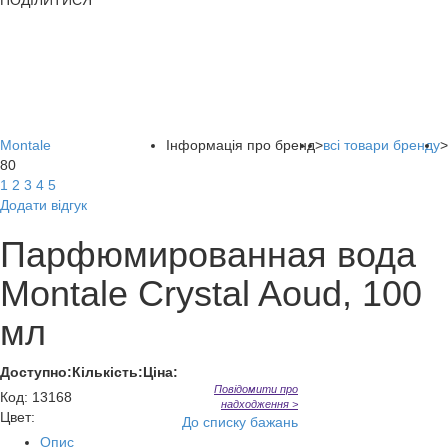
ПОДІЛИТИСЯ
Montale
Інформація про бренд
>
всі товари бренду
>
80
1
2
3
4
5
Додати відгук
Парфюмированная вода
Montale Crystal Aoud, 100
мл
Доступно:
Кількість:
Ціна:
Повідомити про
Код
:
13168
надходження >
Цвет:
До списку бажань
Опис