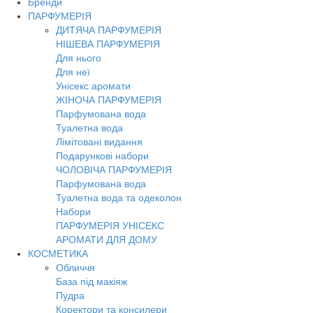
Бренди
ПАРФУМЕРІЯ
ДИТЯЧА ПАРФУМЕРІЯ
НІШЕВА ПАРФУМЕРІЯ
Для нього
Для неї
Унісекс аромати
ЖІНОЧА ПАРФУМЕРІЯ
Парфумована вода
Туалетна вода
Лімітовані видання
Подарункові набори
ЧОЛОВІЧА ПАРФУМЕРІЯ
Парфумована вода
Туалетна вода та одеколон
Набори
ПАРФУМЕРІЯ УНІСЕКС
АРОМАТИ ДЛЯ ДОМУ
КОСМЕТИКА
Обличчя
База під макіяж
Пудра
Коректори та консилери