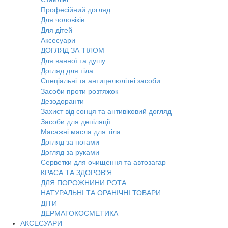
Професійний догляд
Для чоловіків
Для дітей
Аксесуари
ДОГЛЯД ЗА ТІЛОМ
Для ванної та душу
Догляд для тіла
Спеціальні та антицелюлітні засоби
Засоби проти розтяжок
Дезодоранти
Захист від сонця та антивіковий догляд
Засоби для депіляції
Масажні масла для тіла
Догляд за ногами
Догляд за руками
Серветки для очищення та автозагар
КРАСА ТА ЗДОРОВ'Я
ДЛЯ ПОРОЖНИНИ РОТА
НАТУРАЛЬНІ ТА ОРАНІЧНІ ТОВАРИ
ДІТИ
ДЕРМАТОКОСМЕТИКА
АКСЕСУАРИ