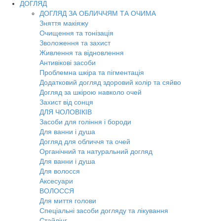
ДОГЛЯД
ДОГЛЯД ЗА ОБЛИЧЧЯМ ТА ОЧИМА
Зняття макіяжу
Очищення та тонізація
Зволоження та захист
Живлення та відновлення
Антивікові засоби
Проблемна шкіра та пігментація
Додатковий догляд здоровий колір та сяйво
Догляд за шкірою навколо очей
Захист від сонця
ДЛЯ ЧОЛОВІКІВ
Засоби для гоління і бороди
Для ванни і душа
Догляд для обличчя та очей
Органічний та натуральний догляд
Для ванни і душа
Для волосся
Аксесуари
ВОЛОССЯ
Для миття голови
Спеціальні засоби догляду та лікування
Стайлінг