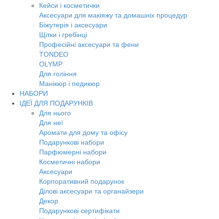
Кейси і косметички
Аксесуари для макіяжу та домашніх процедур
Біжутерія і аксесуари
Щітки і гребінці
Професійні аксесуари та фени
TONDEO
OLYMP
Для гоління
Манікюр і педикюр
НАБОРИ
ІДЕЇ ДЛЯ ПОДАРУНКІВ
Для нього
Для неї
Аромати для дому та офісу
Подарункові набори
Парфюмерні набори
Косметичні набори
Аксесуари
Корпоративний подарунок
Ділові аксесуари та органайзери
Декор
Подарункові сертифікати