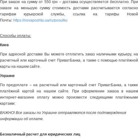
При заказе на сумму от 550 грн – доставка осуществляется бесплатно. При
заказе на меньшую сумму стоимость доставки рассчитывается согласно
тарифам курьерской службы, ссылка на тарифы Новой
Почты:
https://novaposhta.ua/ru/posulku
Способы оплаты:
Киев
При адресной доставке Вы можете отплатить заказ наличными курьеру, на
расчетный или карточный счет ПриватБанка, а также с помощью платёжной
карты на нашем сайте.
Украине
По предоплате – на расчетный или карточный счет ПриватБанка, а также
платёжной картой на нашем сайте. При оформлении заказа в нашем
интернет-магазине оплату можно произвести следующими платёжными
картами:
ВАЖНО! Все заказы по Украине отправляются после подтверждения
информации об оплате.
Безналичный расчет для юридических лиц