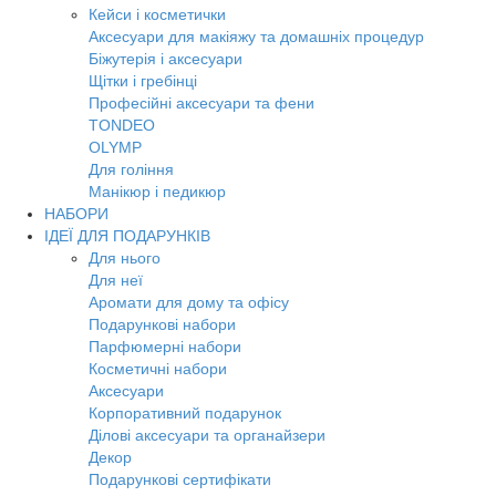
Кейси і косметички
Аксесуари для макіяжу та домашніх процедур
Біжутерія і аксесуари
Щітки і гребінці
Професійні аксесуари та фени
TONDEO
OLYMP
Для гоління
Манікюр і педикюр
НАБОРИ
ІДЕЇ ДЛЯ ПОДАРУНКІВ
Для нього
Для неї
Аромати для дому та офісу
Подарункові набори
Парфюмерні набори
Косметичні набори
Аксесуари
Корпоративний подарунок
Ділові аксесуари та органайзери
Декор
Подарункові сертифікати