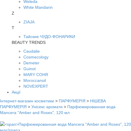
Weleda
White Mandarin
Z
ZIAJA
Т
Тайские ЧУДО-ФОНАРИКИ
BEAUTY TRENDS
Caudalie
Cosmecology
Demeter
Guinot
MARY COHR
Moroccanoil
NOVEXPERT
Акції
Інтернет-магазин косметики
>
ПАРФУМЕРІЯ
>
НІШЕВА
ПАРФУМЕРІЯ
>
Унісекс аромати
>
Парфюмированная вода
Mancera "Amber and Roses", 120 мл