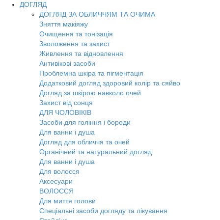
ДОГЛЯД
ДОГЛЯД ЗА ОБЛИЧЧЯМ ТА ОЧИМА
Зняття макіяжу
Очищення та тонізація
Зволоження та захист
Живлення та відновлення
Антивікові засоби
Проблемна шкіра та пігментація
Додатковий догляд здоровий колір та сяйво
Догляд за шкірою навколо очей
Захист від сонця
ДЛЯ ЧОЛОВІКІВ
Засоби для гоління і бороди
Для ванни і душа
Догляд для обличчя та очей
Органічний та натуральний догляд
Для ванни і душа
Для волосся
Аксесуари
ВОЛОССЯ
Для миття голови
Спеціальні засоби догляду та лікування