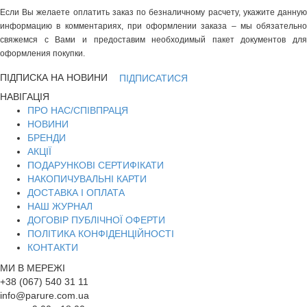
Если Вы желаете оплатить заказ по безналичному расчету, укажите данную
информацию в комментариях, при оформлении заказа – мы обязательно
свяжемся с Вами и предоставим необходимый пакет документов для
оформления покупки.
ПІДПИСКА НА НОВИНИ
ПІДПИСАТИСЯ
НАВІГАЦІЯ
ПРО НАС/СПІВПРАЦЯ
НОВИНИ
БРЕНДИ
АКЦІЇ
ПОДАРУНКОВІ СЕРТИФІКАТИ
НАКОПИЧУВАЛЬНІ КАРТИ
ДОСТАВКА І ОПЛАТА
НАШ ЖУРНАЛ
ДОГОВІР ПУБЛІЧНОЇ ОФЕРТИ
ПОЛІТИКА КОНФІДЕНЦІЙНОСТІ
КОНТАКТИ
МИ В МЕРЕЖІ
+38 (067) 540 31 11
info@parure.com.ua