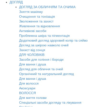
ДОГЛЯД
ДОГЛЯД ЗА ОБЛИЧЧЯМ ТА ОЧИМА
Зняття макіяжу
Очищення та тонізація
Зволоження та захист
Живлення та відновлення
Антивікові засоби
Проблемна шкіра та пігментація
Додатковий догляд здоровий колір та сяйво
Догляд за шкірою навколо очей
Захист від сонця
ДЛЯ ЧОЛОВІКІВ
Засоби для гоління і бороди
Для ванни і душа
Догляд для обличчя та очей
Органічний та натуральний догляд
Для ванни і душа
Для волосся
Аксесуари
ВОЛОССЯ
Для миття голови
Спеціальні засоби догляду та лікування