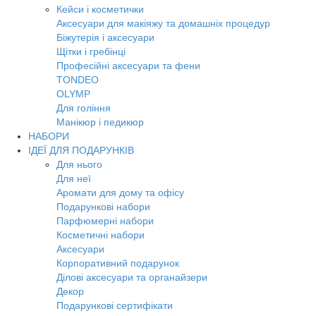
Кейси і косметички
Аксесуари для макіяжу та домашніх процедур
Біжутерія і аксесуари
Щітки і гребінці
Професійні аксесуари та фени
TONDEO
OLYMP
Для гоління
Манікюр і педикюр
НАБОРИ
ІДЕЇ ДЛЯ ПОДАРУНКІВ
Для нього
Для неї
Аромати для дому та офісу
Подарункові набори
Парфюмерні набори
Косметичні набори
Аксесуари
Корпоративний подарунок
Ділові аксесуари та органайзери
Декор
Подарункові сертифікати