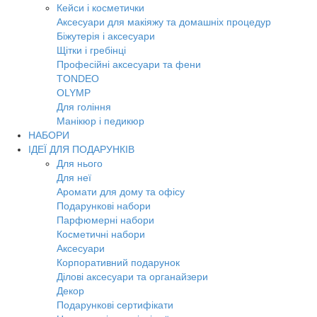
Кейси і косметички
Аксесуари для макіяжу та домашніх процедур
Біжутерія і аксесуари
Щітки і гребінці
Професійні аксесуари та фени
TONDEO
OLYMP
Для гоління
Манікюр і педикюр
НАБОРИ
ІДЕЇ ДЛЯ ПОДАРУНКІВ
Для нього
Для неї
Аромати для дому та офісу
Подарункові набори
Парфюмерні набори
Косметичні набори
Аксесуари
Корпоративний подарунок
Ділові аксесуари та органайзери
Декор
Подарункові сертифікати