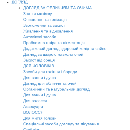
ДОГЛЯД
ДОГЛЯД ЗА ОБЛИЧЧЯМ ТА ОЧИМА
Зняття макіяжу
Очищення та тонізація
Зволоження та захист
Живлення та відновлення
Антивікові засоби
Проблемна шкіра та пігментація
Додатковий догляд здоровий колір та сяйво
Догляд за шкірою навколо очей
Захист від сонця
ДЛЯ ЧОЛОВІКІВ
Засоби для гоління і бороди
Для ванни і душа
Догляд для обличчя та очей
Органічний та натуральний догляд
Для ванни і душа
Для волосся
Аксесуари
ВОЛОССЯ
Для миття голови
Спеціальні засоби догляду та лікування
Стайлінг