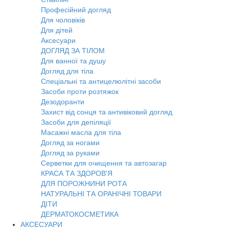
Професійний догляд
Для чоловіків
Для дітей
Аксесуари
ДОГЛЯД ЗА ТІЛОМ
Для ванної та душу
Догляд для тіла
Спеціальні та антицелюлітні засоби
Засоби проти розтяжок
Дезодоранти
Захист від сонця та антивіковий догляд
Засоби для депіляції
Масажні масла для тіла
Догляд за ногами
Догляд за руками
Серветки для очищення та автозагар
КРАСА ТА ЗДОРОВ'Я
ДЛЯ ПОРОЖНИНИ РОТА
НАТУРАЛЬНІ ТА ОРАНІЧНІ ТОВАРИ
ДІТИ
ДЕРМАТОКОСМЕТИКА
АКСЕСУАРИ