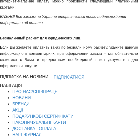
интернет-магазине оплату можно произвести следующими платёжными
картами:
ВАЖНО! Все заказы по Украине отправляются после подтверждения
информации об оплате.
Безналичный расчет для юридических лиц
Если Вы желаете оплатить заказ по безналичному расчету, укажите данную
информацию в комментариях, при оформлении заказа – мы обязательно
свяжемся с Вами и предоставим необходимый пакет документов для
оформления покупки.
ПІДПИСКА НА НОВИНИ
ПІДПИСАТИСЯ
НАВІГАЦІЯ
ПРО НАС/СПІВПРАЦЯ
НОВИНИ
БРЕНДИ
АКЦІЇ
ПОДАРУНКОВІ СЕРТИФІКАТИ
НАКОПИЧУВАЛЬНІ КАРТИ
ДОСТАВКА І ОПЛАТА
НАШ ЖУРНАЛ