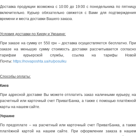
Доставка продукции возможна с 10:00 до 19:00 с понедельника по пятницу
включительно. Курьер обязательно свяжется с Вами для подтверждения
времени и места доставки Вашего заказа.
Условия доставки по Киеву и Украине:
При заказе на сумму от 550 грн – доставка осуществляется бесплатно. При
заказе на меньшую сумму стоимость доставки рассчитывается согласно
тарифам курьерской службы, ссылка на тарифы Новой
Почты:
https://novaposhta.ua/ru/posulku
Способы оплаты:
Киев
При адресной доставке Вы можете отплатить заказ наличными курьеру, на
расчетный или карточный счет ПриватБанка, а также с помощью платёжной
карты на нашем сайте.
Украине
По предоплате – на расчетный или карточный счет ПриватБанка, а также
платёжной картой на нашем сайте. При оформлении заказа в нашем