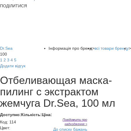
ПОДІЛИТИСЯ
Dr.Sea
Інформація про бренд
>
всі товари бренду
>
100
1
2
3
4
5
Додати відгук
Отбеливающая маска-
пилинг с экстрактом
жемчуга Dr.Sea, 100 мл
Доступно:
Кількість:
Ціна:
Повідомити про
Код
:
114
надходження >
Цвет:
До списку бажань