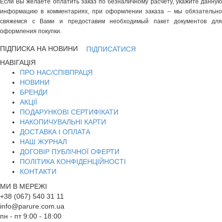
Если Вы желаете оплатить заказ по безналичному расчету, укажите данную
информацию в комментариях, при оформлении заказа – мы обязательно
свяжемся с Вами и предоставим необходимый пакет документов для
оформления покупки.
ПІДПИСКА НА НОВИНИ
ПІДПИСАТИСЯ
НАВІГАЦІЯ
ПРО НАС/СПІВПРАЦЯ
НОВИНИ
БРЕНДИ
АКЦІЇ
ПОДАРУНКОВІ СЕРТИФІКАТИ
НАКОПИЧУВАЛЬНІ КАРТИ
ДОСТАВКА І ОПЛАТА
НАШ ЖУРНАЛ
ДОГОВІР ПУБЛІЧНОЇ ОФЕРТИ
ПОЛІТИКА КОНФІДЕНЦІЙНОСТІ
КОНТАКТИ
МИ В МЕРЕЖІ
+38 (067) 540 31 11
info@parure.com.ua
пн - пт 9:00 - 18:00