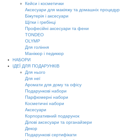
Кейси і косметички
Аксесуари для макіяжу та домашніх процедур
Біжутерія і аксесуари
Щітки і гребінці
Професійні аксесуари та фени
TONDEO
OLYMP
Для гоління
Манікюр і педикюр
НАБОРИ
ІДЕЇ ДЛЯ ПОДАРУНКІВ
Для нього
Для неї
Аромати для дому та офісу
Подарункові набори
Парфюмерні набори
Косметичні набори
Аксесуари
Корпоративний подарунок
Ділові аксесуари та органайзери
Декор
Подарункові сертифікати