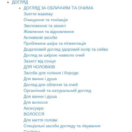
ДОГЛЯД
ДОГЛЯД ЗА ОБЛИЧЧЯМ ТА ОЧИМА
Зняття макіяжу
Очищення та тонізація
Зволоження та захист
Живлення та відновлення
Антивікові засоби
Проблемна шкіра та пігментація
Додатковий догляд здоровий колір та сяйво
Догляд за шкірою навколо очей
Захист від сонця
ДЛЯ ЧОЛОВІКІВ
Засоби для гоління і бороди
Для ванни і душа
Догляд для обличчя та очей
Органічний та натуральний догляд
Для ванни і душа
Для волосся
Аксесуари
ВОЛОССЯ
Для миття голови
Спеціальні засоби догляду та лікування
Стайлінг