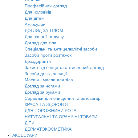
Професійний догляд
Для чоловіків
Для дітей
Аксесуари
ДОГЛЯД ЗА ТІЛОМ
Для ванної та душу
Догляд для тіла
Спеціальні та антицелюлітні засоби
Засоби проти розтяжок
Дезодоранти
Захист від сонця та антивіковий догляд
Засоби для депіляції
Масажні масла для тіла
Догляд за ногами
Догляд за руками
Серветки для очищення та автозагар
КРАСА ТА ЗДОРОВ'Я
ДЛЯ ПОРОЖНИНИ РОТА
НАТУРАЛЬНІ ТА ОРАНІЧНІ ТОВАРИ
ДІТИ
ДЕРМАТОКОСМЕТИКА
АКСЕСУАРИ