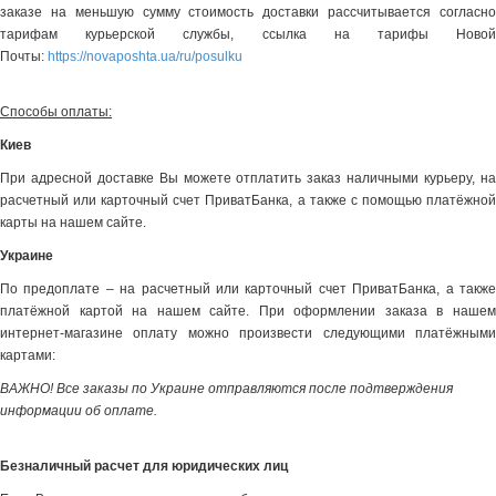
заказе на меньшую сумму стоимость доставки рассчитывается согласно
тарифам курьерской службы, ссылка на тарифы Новой
Почты:
https://novaposhta.ua/ru/posulku
Способы оплаты:
Киев
При адресной доставке Вы можете отплатить заказ наличными курьеру, на
расчетный или карточный счет ПриватБанка, а также с помощью платёжной
карты на нашем сайте.
Украине
По предоплате – на расчетный или карточный счет ПриватБанка, а также
платёжной картой на нашем сайте. При оформлении заказа в нашем
интернет-магазине оплату можно произвести следующими платёжными
картами:
ВАЖНО! Все заказы по Украине отправляются после подтверждения
информации об оплате.
Безналичный расчет для юридических лиц