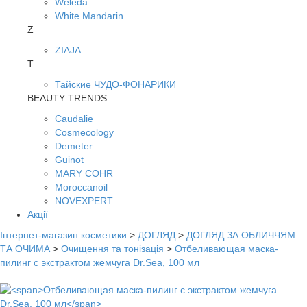
Weleda
White Mandarin
Z
ZIAJA
Т
Тайские ЧУДО-ФОНАРИКИ
BEAUTY TRENDS
Caudalie
Cosmecology
Demeter
Guinot
MARY COHR
Moroccanoil
NOVEXPERT
Акції
Інтернет-магазин косметики
>
ДОГЛЯД
>
ДОГЛЯД ЗА ОБЛИЧЧЯМ
ТА ОЧИМА
>
Очищення та тонізація
>
Отбеливающая маска-
пилинг с экстрактом жемчуга Dr.Sea, 100 мл