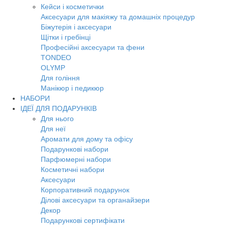
Кейси і косметички
Аксесуари для макіяжу та домашніх процедур
Біжутерія і аксесуари
Щітки і гребінці
Професійні аксесуари та фени
TONDEO
OLYMP
Для гоління
Манікюр і педикюр
НАБОРИ
ІДЕЇ ДЛЯ ПОДАРУНКІВ
Для нього
Для неї
Аромати для дому та офісу
Подарункові набори
Парфюмерні набори
Косметичні набори
Аксесуари
Корпоративний подарунок
Ділові аксесуари та органайзери
Декор
Подарункові сертифікати