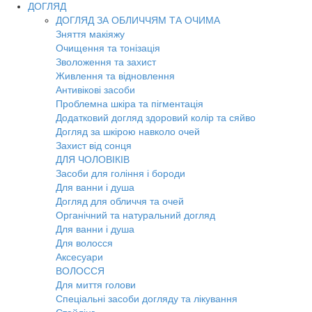
ДОГЛЯД
ДОГЛЯД ЗА ОБЛИЧЧЯМ ТА ОЧИМА
Зняття макіяжу
Очищення та тонізація
Зволоження та захист
Живлення та відновлення
Антивікові засоби
Проблемна шкіра та пігментація
Додатковий догляд здоровий колір та сяйво
Догляд за шкірою навколо очей
Захист від сонця
ДЛЯ ЧОЛОВІКІВ
Засоби для гоління і бороди
Для ванни і душа
Догляд для обличчя та очей
Органічний та натуральний догляд
Для ванни і душа
Для волосся
Аксесуари
ВОЛОССЯ
Для миття голови
Спеціальні засоби догляду та лікування