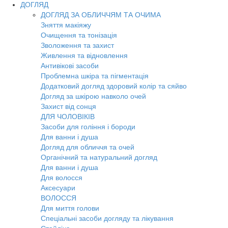
ДОГЛЯД
ДОГЛЯД ЗА ОБЛИЧЧЯМ ТА ОЧИМА
Зняття макіяжу
Очищення та тонізація
Зволоження та захист
Живлення та відновлення
Антивікові засоби
Проблемна шкіра та пігментація
Додатковий догляд здоровий колір та сяйво
Догляд за шкірою навколо очей
Захист від сонця
ДЛЯ ЧОЛОВІКІВ
Засоби для гоління і бороди
Для ванни і душа
Догляд для обличчя та очей
Органічний та натуральний догляд
Для ванни і душа
Для волосся
Аксесуари
ВОЛОССЯ
Для миття голови
Спеціальні засоби догляду та лікування