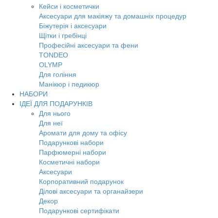
Кейси і косметички
Аксесуари для макіяжу та домашніх процедур
Біжутерія і аксесуари
Щітки і гребінці
Професійні аксесуари та фени
TONDEO
OLYMP
Для гоління
Манікюр і педикюр
НАБОРИ
ІДЕЇ ДЛЯ ПОДАРУНКІВ
Для нього
Для неї
Аромати для дому та офісу
Подарункові набори
Парфюмерні набори
Косметичні набори
Аксесуари
Корпоративний подарунок
Ділові аксесуари та органайзери
Декор
Подарункові сертифікати