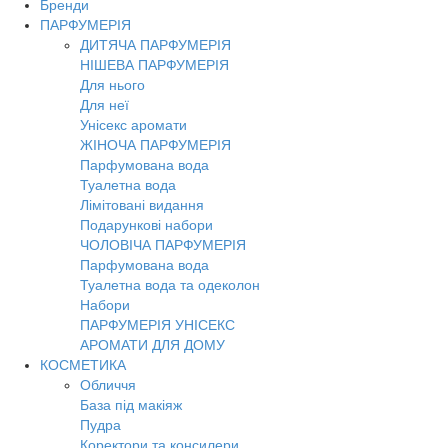
Бренди
ПАРФУМЕРІЯ
ДИТЯЧА ПАРФУМЕРІЯ
НІШЕВА ПАРФУМЕРІЯ
Для нього
Для неї
Унісекс аромати
ЖІНОЧА ПАРФУМЕРІЯ
Парфумована вода
Туалетна вода
Лімітовані видання
Подарункові набори
ЧОЛОВІЧА ПАРФУМЕРІЯ
Парфумована вода
Туалетна вода та одеколон
Набори
ПАРФУМЕРІЯ УНІСЕКС
АРОМАТИ ДЛЯ ДОМУ
КОСМЕТИКА
Обличчя
База під макіяж
Пудра
Коректори та консилери