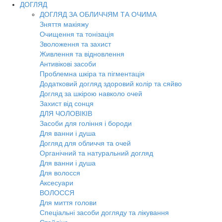
ДОГЛЯД
ДОГЛЯД ЗА ОБЛИЧЧЯМ ТА ОЧИМА
Зняття макіяжу
Очищення та тонізація
Зволоження та захист
Живлення та відновлення
Антивікові засоби
Проблемна шкіра та пігментація
Додатковий догляд здоровий колір та сяйво
Догляд за шкірою навколо очей
Захист від сонця
ДЛЯ ЧОЛОВІКІВ
Засоби для гоління і бороди
Для ванни і душа
Догляд для обличчя та очей
Органічний та натуральний догляд
Для ванни і душа
Для волосся
Аксесуари
ВОЛОССЯ
Для миття голови
Спеціальні засоби догляду та лікування