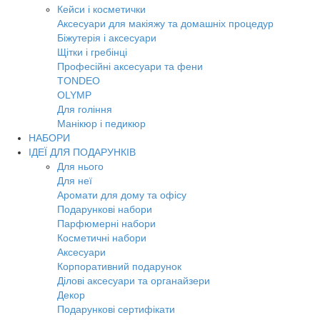
Кейси і косметички
Аксесуари для макіяжу та домашніх процедур
Біжутерія і аксесуари
Щітки і гребінці
Професійні аксесуари та фени
TONDEO
OLYMP
Для гоління
Манікюр і педикюр
НАБОРИ
ІДЕЇ ДЛЯ ПОДАРУНКІВ
Для нього
Для неї
Аромати для дому та офісу
Подарункові набори
Парфюмерні набори
Косметичні набори
Аксесуари
Корпоративний подарунок
Ділові аксесуари та органайзери
Декор
Подарункові сертифікати