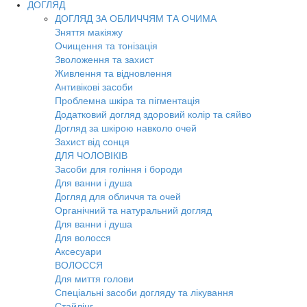
ДОГЛЯД
ДОГЛЯД ЗА ОБЛИЧЧЯМ ТА ОЧИМА
Зняття макіяжу
Очищення та тонізація
Зволоження та захист
Живлення та відновлення
Антивікові засоби
Проблемна шкіра та пігментація
Додатковий догляд здоровий колір та сяйво
Догляд за шкірою навколо очей
Захист від сонця
ДЛЯ ЧОЛОВІКІВ
Засоби для гоління і бороди
Для ванни і душа
Догляд для обличчя та очей
Органічний та натуральний догляд
Для ванни і душа
Для волосся
Аксесуари
ВОЛОССЯ
Для миття голови
Спеціальні засоби догляду та лікування
Стайлінг