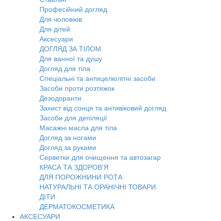
Професійний догляд
Для чоловіків
Для дітей
Аксесуари
ДОГЛЯД ЗА ТІЛОМ
Для ванної та душу
Догляд для тіла
Спеціальні та антицелюлітні засоби
Засоби проти розтяжок
Дезодоранти
Захист від сонця та антивіковий догляд
Засоби для депіляції
Масажні масла для тіла
Догляд за ногами
Догляд за руками
Серветки для очищення та автозагар
КРАСА ТА ЗДОРОВ'Я
ДЛЯ ПОРОЖНИНИ РОТА
НАТУРАЛЬНІ ТА ОРАНІЧНІ ТОВАРИ
ДІТИ
ДЕРМАТОКОСМЕТИКА
АКСЕСУАРИ