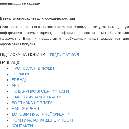
информации об оплате.
Безналичный расчет для юридических лиц
Если Вы желаете оплатить заказ по безналичному расчету, укажите данную
информацию в комментариях, при оформлении заказа – мы обязательно
свяжемся с Вами и предоставим необходимый пакет документов для
оформления покупки.
ПІДПИСКА НА НОВИНИ
ПІДПИСАТИСЯ
НАВІГАЦІЯ
ПРО НАС/СПІВПРАЦЯ
НОВИНИ
БРЕНДИ
АКЦІЇ
ПОДАРУНКОВІ СЕРТИФІКАТИ
НАКОПИЧУВАЛЬНІ КАРТИ
ДОСТАВКА І ОПЛАТА
НАШ ЖУРНАЛ
ДОГОВІР ПУБЛІЧНОЇ ОФЕРТИ
ПОЛІТИКА КОНФІДЕНЦІЙНОСТІ
КОНТАКТИ