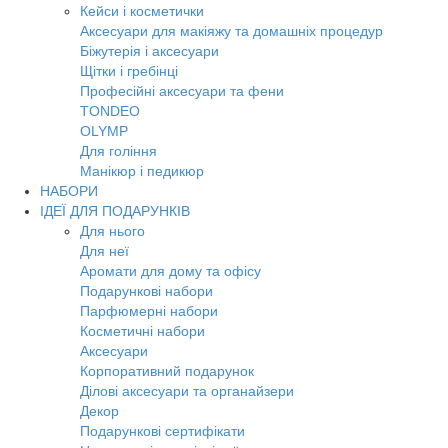
Кейси і косметички
Аксесуари для макіяжу та домашніх процедур
Біжутерія і аксесуари
Щітки і гребінці
Професійні аксесуари та фени
TONDEO
OLYMP
Для гоління
Манікюр і педикюр
НАБОРИ
ІДЕЇ ДЛЯ ПОДАРУНКІВ
Для нього
Для неї
Аромати для дому та офісу
Подарункові набори
Парфюмерні набори
Косметичні набори
Аксесуари
Корпоративний подарунок
Ділові аксесуари та органайзери
Декор
Подарункові сертифікати