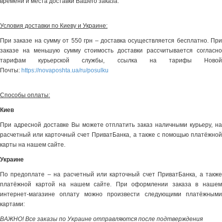
времени и места доставки Вашего заказа.
Условия доставки по Киеву и Украине:
При заказе на сумму от 550 грн – доставка осуществляется бесплатно. При
заказе на меньшую сумму стоимость доставки рассчитывается согласно
тарифам курьерской службы, ссылка на тарифы Новой
Почты:
https://novaposhta.ua/ru/posulku
Способы оплаты:
Киев
При адресной доставке Вы можете отплатить заказ наличными курьеру, на
расчетный или карточный счет ПриватБанка, а также с помощью платёжной
карты на нашем сайте.
Украине
По предоплате – на расчетный или карточный счет ПриватБанка, а также
платёжной картой на нашем сайте. При оформлении заказа в нашем
интернет-магазине оплату можно произвести следующими платёжными
картами:
ВАЖНО! Все заказы по Украине отправляются после подтверждения