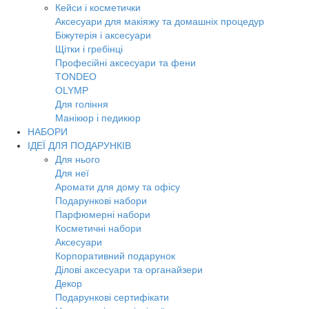
Кейси і косметички
Аксесуари для макіяжу та домашніх процедур
Біжутерія і аксесуари
Щітки і гребінці
Професійні аксесуари та фени
TONDEO
OLYMP
Для гоління
Манікюр і педикюр
НАБОРИ
ІДЕЇ ДЛЯ ПОДАРУНКІВ
Для нього
Для неї
Аромати для дому та офісу
Подарункові набори
Парфюмерні набори
Косметичні набори
Аксесуари
Корпоративний подарунок
Ділові аксесуари та органайзери
Декор
Подарункові сертифікати