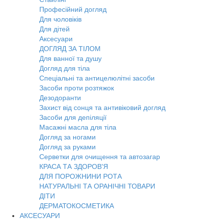
Професійний догляд
Для чоловіків
Для дітей
Аксесуари
ДОГЛЯД ЗА ТІЛОМ
Для ванної та душу
Догляд для тіла
Спеціальні та антицелюлітні засоби
Засоби проти розтяжок
Дезодоранти
Захист від сонця та антивіковий догляд
Засоби для депіляції
Масажні масла для тіла
Догляд за ногами
Догляд за руками
Серветки для очищення та автозагар
КРАСА ТА ЗДОРОВ'Я
ДЛЯ ПОРОЖНИНИ РОТА
НАТУРАЛЬНІ ТА ОРАНІЧНІ ТОВАРИ
ДІТИ
ДЕРМАТОКОСМЕТИКА
АКСЕСУАРИ