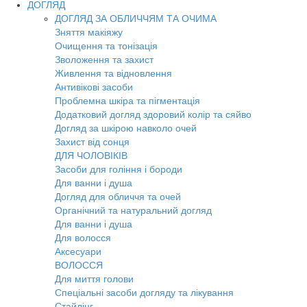
ДОГЛЯД
ДОГЛЯД ЗА ОБЛИЧЧЯМ ТА ОЧИМА
Зняття макіяжу
Очищення та тонізація
Зволоження та захист
Живлення та відновлення
Антивікові засоби
Проблемна шкіра та пігментація
Додатковий догляд здоровий колір та сяйво
Догляд за шкірою навколо очей
Захист від сонця
ДЛЯ ЧОЛОВІКІВ
Засоби для гоління і бороди
Для ванни і душа
Догляд для обличчя та очей
Органічний та натуральний догляд
Для ванни і душа
Для волосся
Аксесуари
ВОЛОССЯ
Для миття голови
Спеціальні засоби догляду та лікування
Стайлінг