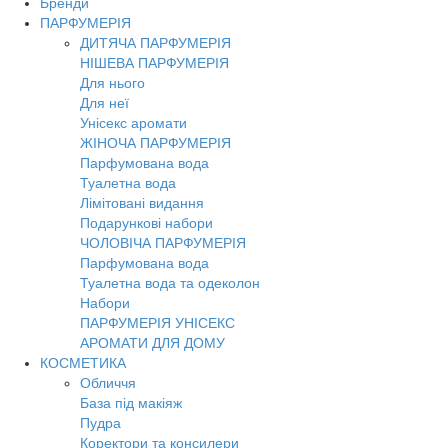
Бренди
ПАРФУМЕРІЯ
ДИТЯЧА ПАРФУМЕРІЯ
НІШЕВА ПАРФУМЕРІЯ
Для нього
Для неї
Унісекс аромати
ЖІНОЧА ПАРФУМЕРІЯ
Парфумована вода
Туалетна вода
Лімітовані видання
Подарункові набори
ЧОЛОВІЧА ПАРФУМЕРІЯ
Парфумована вода
Туалетна вода та одеколон
Набори
ПАРФУМЕРІЯ УНІСЕКС
АРОМАТИ ДЛЯ ДОМУ
КОСМЕТИКА
Обличчя
База під макіяж
Пудра
Коректори та консилери