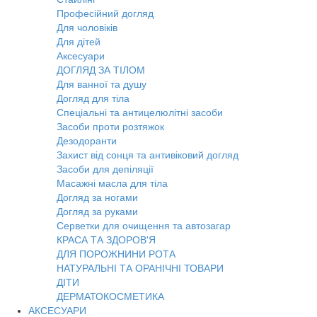
Професійний догляд
Для чоловіків
Для дітей
Аксесуари
ДОГЛЯД ЗА ТІЛОМ
Для ванної та душу
Догляд для тіла
Спеціальні та антицелюлітні засоби
Засоби проти розтяжок
Дезодоранти
Захист від сонця та антивіковий догляд
Засоби для депіляції
Масажні масла для тіла
Догляд за ногами
Догляд за руками
Серветки для очищення та автозагар
КРАСА ТА ЗДОРОВ'Я
ДЛЯ ПОРОЖНИНИ РОТА
НАТУРАЛЬНІ ТА ОРАНІЧНІ ТОВАРИ
ДІТИ
ДЕРМАТОКОСМЕТИКА
АКСЕСУАРИ