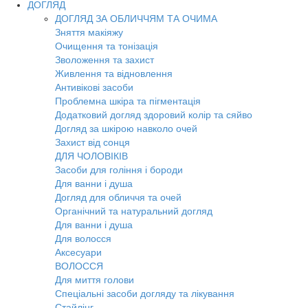
ДОГЛЯД
ДОГЛЯД ЗА ОБЛИЧЧЯМ ТА ОЧИМА
Зняття макіяжу
Очищення та тонізація
Зволоження та захист
Живлення та відновлення
Антивікові засоби
Проблемна шкіра та пігментація
Додатковий догляд здоровий колір та сяйво
Догляд за шкірою навколо очей
Захист від сонця
ДЛЯ ЧОЛОВІКІВ
Засоби для гоління і бороди
Для ванни і душа
Догляд для обличчя та очей
Органічний та натуральний догляд
Для ванни і душа
Для волосся
Аксесуари
ВОЛОССЯ
Для миття голови
Спеціальні засоби догляду та лікування
Стайлінг