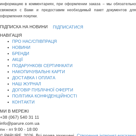
информацию в комментариях, при оформлении заказа – мы обязательно
свяжемся с Вами и предоставим необходимый пакет документов для
оформления покупки.
ПІДПИСКА НА НОВИНИ
ПІДПИСАТИСЯ
НАВІГАЦІЯ
ПРО НАС/СПІВПРАЦЯ
НОВИНИ
БРЕНДИ
АКЦІЇ
ПОДАРУНКОВІ СЕРТИФІКАТИ
НАКОПИЧУВАЛЬНІ КАРТИ
ДОСТАВКА І ОПЛАТА
НАШ ЖУРНАЛ
ДОГОВІР ПУБЛІЧНОЇ ОФЕРТИ
ПОЛІТИКА КОНФІДЕНЦІЙНОСТІ
КОНТАКТИ
МИ В МЕРЕЖІ
+38 (067) 540 31 11
info@parure.com.ua
пн - пт 9:00 - 18:00
© PARURE, 2026. Всі права захищені.
Створення інтернет-магазину