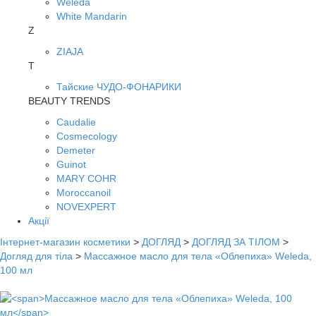
Weleda
White Mandarin
Z
ZIAJA
Т
Тайские ЧУДО-ФОНАРИКИ
BEAUTY TRENDS
Caudalie
Cosmecology
Demeter
Guinot
MARY COHR
Moroccanoil
NOVEXPERT
Акції
Інтернет-магазин косметики
>
ДОГЛЯД
>
ДОГЛЯД ЗА ТІЛОМ
>
Догляд для тіла
>
Массажное масло для тела «Облепиха» Weleda,
100 мл