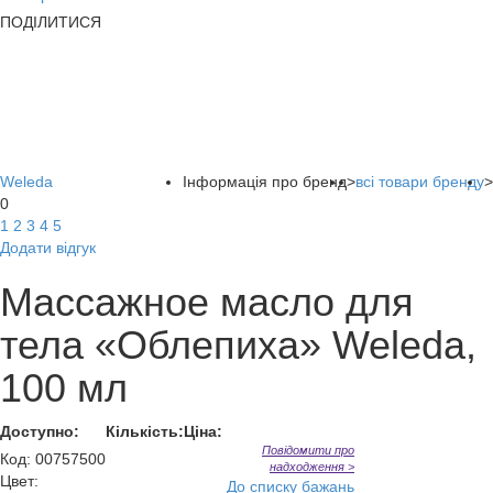
ПОДІЛИТИСЯ
Weleda
Інформація про бренд
>
всі товари бренду
>
0
1
2
3
4
5
Додати відгук
Массажное масло для
тела «Облепиха» Weleda,
100 мл
Доступно:
Кількість:
Ціна:
Повідомити про
Код
:
00757500
надходження >
Цвет:
До списку бажань