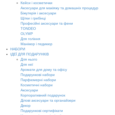
Кейси і косметички
Аксесуари для макіяжу та домашніх процедур
Біжутерія і аксесуари
Щітки і гребінці
Професійні аксесуари та фени
TONDEO
OLYMP
Для гоління
Манікюр і педикюр
НАБОРИ
ІДЕЇ ДЛЯ ПОДАРУНКІВ
Для нього
Для неї
Аромати для дому та офісу
Подарункові набори
Парфюмерні набори
Косметичні набори
Аксесуари
Корпоративний подарунок
Ділові аксесуари та органайзери
Декор
Подарункові сертифікати