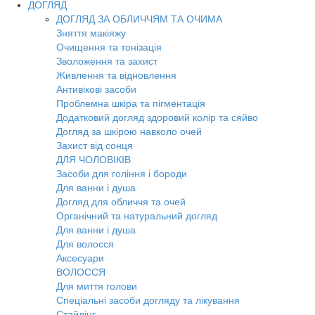
ДОГЛЯД
ДОГЛЯД ЗА ОБЛИЧЧЯМ ТА ОЧИМА
Зняття макіяжу
Очищення та тонізація
Зволоження та захист
Живлення та відновлення
Антивікові засоби
Проблемна шкіра та пігментація
Додатковий догляд здоровий колір та сяйво
Догляд за шкірою навколо очей
Захист від сонця
ДЛЯ ЧОЛОВІКІВ
Засоби для гоління і бороди
Для ванни і душа
Догляд для обличчя та очей
Органічний та натуральний догляд
Для ванни і душа
Для волосся
Аксесуари
ВОЛОССЯ
Для миття голови
Спеціальні засоби догляду та лікування
Стайлінг