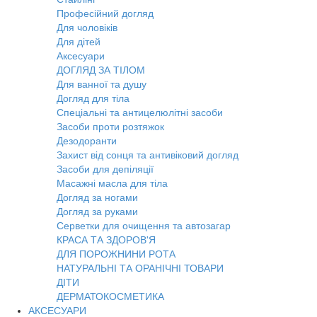
Професійний догляд
Для чоловіків
Для дітей
Аксесуари
ДОГЛЯД ЗА ТІЛОМ
Для ванної та душу
Догляд для тіла
Спеціальні та антицелюлітні засоби
Засоби проти розтяжок
Дезодоранти
Захист від сонця та антивіковий догляд
Засоби для депіляції
Масажні масла для тіла
Догляд за ногами
Догляд за руками
Серветки для очищення та автозагар
КРАСА ТА ЗДОРОВ'Я
ДЛЯ ПОРОЖНИНИ РОТА
НАТУРАЛЬНІ ТА ОРАНІЧНІ ТОВАРИ
ДІТИ
ДЕРМАТОКОСМЕТИКА
АКСЕСУАРИ