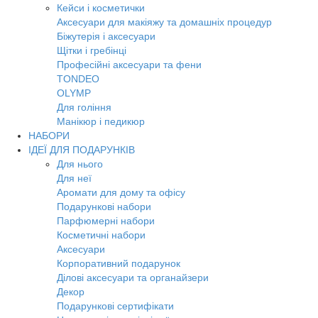
Кейси і косметички
Аксесуари для макіяжу та домашніх процедур
Біжутерія і аксесуари
Щітки і гребінці
Професійні аксесуари та фени
TONDEO
OLYMP
Для гоління
Манікюр і педикюр
НАБОРИ
ІДЕЇ ДЛЯ ПОДАРУНКІВ
Для нього
Для неї
Аромати для дому та офісу
Подарункові набори
Парфюмерні набори
Косметичні набори
Аксесуари
Корпоративний подарунок
Ділові аксесуари та органайзери
Декор
Подарункові сертифікати