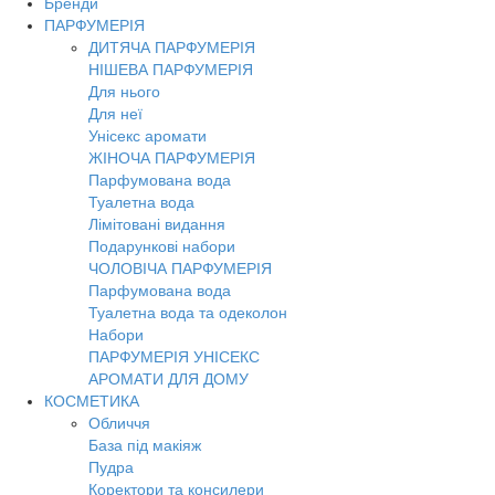
Бренди
ПАРФУМЕРІЯ
ДИТЯЧА ПАРФУМЕРІЯ
НІШЕВА ПАРФУМЕРІЯ
Для нього
Для неї
Унісекс аромати
ЖІНОЧА ПАРФУМЕРІЯ
Парфумована вода
Туалетна вода
Лімітовані видання
Подарункові набори
ЧОЛОВІЧА ПАРФУМЕРІЯ
Парфумована вода
Туалетна вода та одеколон
Набори
ПАРФУМЕРІЯ УНІСЕКС
АРОМАТИ ДЛЯ ДОМУ
КОСМЕТИКА
Обличчя
База під макіяж
Пудра
Коректори та консилери