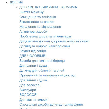
ДОГЛЯД
ДОГЛЯД ЗА ОБЛИЧЧЯМ ТА ОЧИМА
Зняття макіяжу
Очищення та тонізація
Зволоження та захист
Живлення та відновлення
Антивікові засоби
Проблемна шкіра та пігментація
Додатковий догляд здоровий колір та сяйво
Догляд за шкірою навколо очей
Захист від сонця
ДЛЯ ЧОЛОВІКІВ
Засоби для гоління і бороди
Для ванни і душа
Догляд для обличчя та очей
Органічний та натуральний догляд
Для ванни і душа
Для волосся
Аксесуари
ВОЛОССЯ
Для миття голови
Спеціальні засоби догляду та лікування