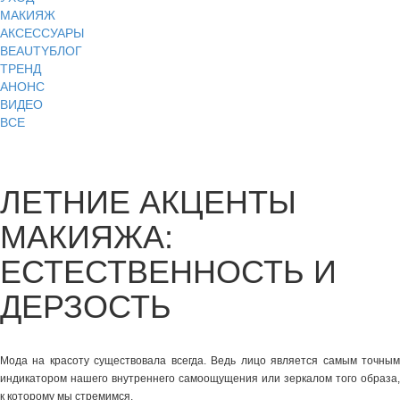
МАКИЯЖ
АКСЕССУАРЫ
BEAUTYБЛОГ
ТРЕНД
АНОНС
ВИДЕО
ВСЕ
ЛЕТНИЕ АКЦЕНТЫ
МАКИЯЖА:
ЕСТЕСТВЕННОСТЬ И
ДЕРЗОСТЬ
Мода на красоту существовала всегда. Ведь лицо является самым точным
индикатором нашего внутреннего самоощущения или зеркалом того образа,
к которому мы стремимся.