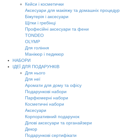
Кейси і косметички
Аксесуари для макіяжу та домашніх процедур
Біжутерія і аксесуари
Щітки і гребінці
Професійні аксесуари та фени
TONDEO
OLYMP
Для гоління
Манікюр і педикюр
НАБОРИ
ІДЕЇ ДЛЯ ПОДАРУНКІВ
Для нього
Для неї
Аромати для дому та офісу
Подарункові набори
Парфюмерні набори
Косметичні набори
Аксесуари
Корпоративний подарунок
Ділові аксесуари та органайзери
Декор
Подарункові сертифікати