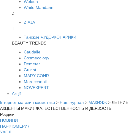
Weleda
White Mandarin
Z
ZIAJA
Т
Тайские ЧУДО-ФОНАРИКИ
BEAUTY TRENDS
Caudalie
Cosmecology
Demeter
Guinot
MARY COHR
Moroccanoil
NOVEXPERT
Акції
Інтернет-магазин косметики
>
Наш журнал
>
МАКИЯЖ
>
ЛЕТНИЕ
АКЦЕНТЫ МАКИЯЖА: ЕСТЕСТВЕННОСТЬ И ДЕРЗОСТЬ
Розділи
НОВИНИ
ПАРФЮМЕРИЯ
УХОД