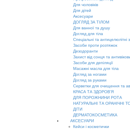
Для чоловіків
Для дітей
Аксесуари
ДОГЛЯД ЗА ТІЛОМ
Для ванної та душу
Догляд для тіла
Спеціальні та антицелюлітні 
Засоби проти розтяжок
Дезодоранти
Захист від сонця та антивіко
Засоби для депіляції
Масажні масла для тіла
Догляд за ногами
Догляд за руками
Серветки для очищення та ав
КРАСА ТА ЗДОРОВ'Я
ДЛЯ ПОРОЖНИНИ РОТА
НАТУРАЛЬНІ ТА ОРАНІЧНІ Т
ДІТИ
ДЕРМАТОКОСМЕТИКА
АКСЕСУАРИ
Кейси і косметички