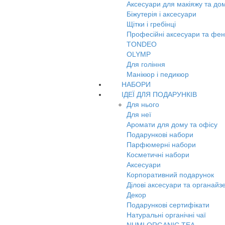
Аксесуари для макіяжу та до
Біжутерія і аксесуари
Щітки і гребінці
Професійні аксесуари та фе
TONDEO
OLYMP
Для гоління
Манікюр і педикюр
НАБОРИ
ІДЕЇ ДЛЯ ПОДАРУНКІВ
Для нього
Для неї
Аромати для дому та офісу
Подарункові набори
Парфюмерні набори
Косметичні набори
Аксесуари
Корпоративний подарунок
Ділові аксесуари та органайз
Декор
Подарункові сертифікати
Натуральні органічні чаї