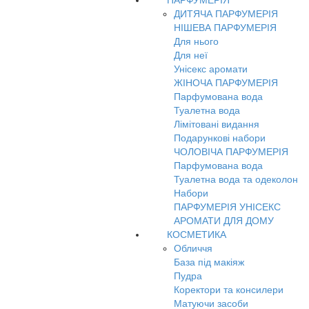
ПАРФУМЕРІЯ
ДИТЯЧА ПАРФУМЕРІЯ
НІШЕВА ПАРФУМЕРІЯ
Для нього
Для неї
Унісекс аромати
ЖІНОЧА ПАРФУМЕРІЯ
Парфумована вода
Туалетна вода
Лімітовані видання
Подарункові набори
ЧОЛОВІЧА ПАРФУМЕРІЯ
Парфумована вода
Туалетна вода та одеколон
Набори
ПАРФУМЕРІЯ УНІСЕКС
АРОМАТИ ДЛЯ ДОМУ
КОСМЕТИКА
Обличчя
База під макіяж
Пудра
Коректори та консилери
Матуючи засоби