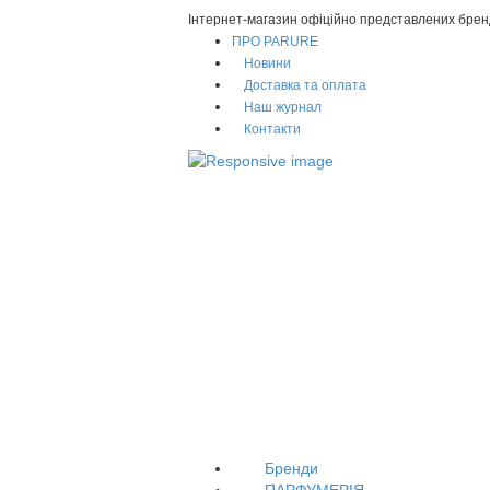
Інтернет-магазин офіційно представлених брен
ПРО PARURE
Новини
Доставка та оплата
Наш журнал
Контакти
Бренди