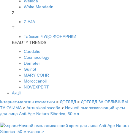
Weleda
White Mandarin
Z
ZIAJA
Т
Тайские ЧУДО-ФОНАРИКИ
BEAUTY TRENDS
Caudalie
Cosmecology
Demeter
Guinot
MARY COHR
Moroccanoil
NOVEXPERT
Акції
Інтернет-магазин косметики
>
ДОГЛЯД
>
ДОГЛЯД ЗА ОБЛИЧЧЯМ
ТА ОЧИМА
>
Антивікові засоби
>
Ночной омолаживающий крем
для лица Anti-Age Natura Siberica, 50 мл