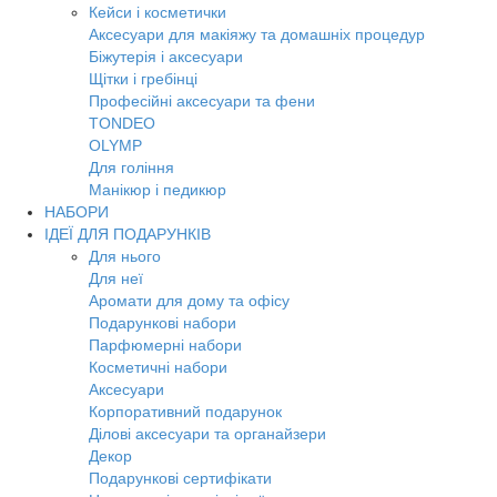
Кейси і косметички
Аксесуари для макіяжу та домашніх процедур
Біжутерія і аксесуари
Щітки і гребінці
Професійні аксесуари та фени
TONDEO
OLYMP
Для гоління
Манікюр і педикюр
НАБОРИ
ІДЕЇ ДЛЯ ПОДАРУНКІВ
Для нього
Для неї
Аромати для дому та офісу
Подарункові набори
Парфюмерні набори
Косметичні набори
Аксесуари
Корпоративний подарунок
Ділові аксесуари та органайзери
Декор
Подарункові сертифікати