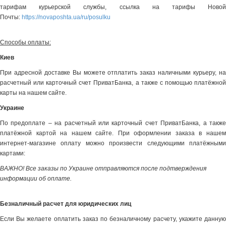
тарифам курьерской службы, ссылка на тарифы Новой
Почты:
https://novaposhta.ua/ru/posulku
Способы оплаты:
Киев
При адресной доставке Вы можете отплатить заказ наличными курьеру, на
расчетный или карточный счет ПриватБанка, а также с помощью платёжной
карты на нашем сайте.
Украине
По предоплате – на расчетный или карточный счет ПриватБанка, а также
платёжной картой на нашем сайте. При оформлении заказа в нашем
интернет-магазине оплату можно произвести следующими платёжными
картами:
ВАЖНО! Все заказы по Украине отправляются после подтверждения
информации об оплате.
Безналичный расчет для юридических лиц
Если Вы желаете оплатить заказ по безналичному расчету, укажите данную