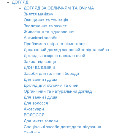
ДОГЛЯД
ДОГЛЯД ЗА ОБЛИЧЧЯМ ТА ОЧИМА
Зняття макіяжу
Очищення та тонізація
Зволоження та захист
Живлення та відновлення
Антивікові засоби
Проблемна шкіра та пігментація
Додатковий догляд здоровий колір та сяйво
Догляд за шкірою навколо очей
Захист від сонця
ДЛЯ ЧОЛОВІКІВ
Засоби для гоління і бороди
Для ванни і душа
Догляд для обличчя та очей
Органічний та натуральний догляд
Для ванни і душа
Для волосся
Аксесуари
ВОЛОССЯ
Для миття голови
Спеціальні засоби догляду та лікування
Стайлінг