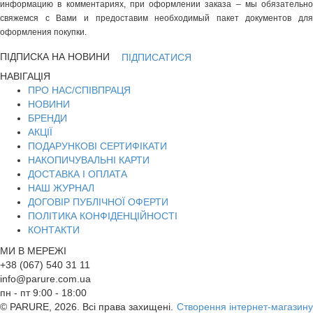
информацию в комментариях, при оформлении заказа – мы обязательно
свяжемся с Вами и предоставим необходимый пакет документов для
оформления покупки.
ПІДПИСКА НА НОВИНИ
ПІДПИСАТИСЯ
НАВІГАЦІЯ
ПРО НАС/СПІВПРАЦЯ
НОВИНИ
БРЕНДИ
АКЦІЇ
ПОДАРУНКОВІ СЕРТИФІКАТИ
НАКОПИЧУВАЛЬНІ КАРТИ
ДОСТАВКА І ОПЛАТА
НАШ ЖУРНАЛ
ДОГОВІР ПУБЛІЧНОЇ ОФЕРТИ
ПОЛІТИКА КОНФІДЕНЦІЙНОСТІ
КОНТАКТИ
МИ В МЕРЕЖІ
+38 (067) 540 31 11
info@parure.com.ua
пн - пт 9:00 - 18:00
© PARURE, 2026. Всі права захищені.
Створення інтернет-магазину