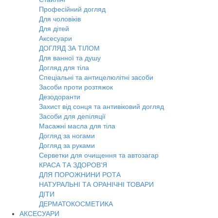
Професійний догляд
Для чоловіків
Для дітей
Аксесуари
ДОГЛЯД ЗА ТІЛОМ
Для ванної та душу
Догляд для тіла
Спеціальні та антицелюлітні засоби
Засоби проти розтяжок
Дезодоранти
Захист від сонця та антивіковий догляд
Засоби для депіляції
Масажні масла для тіла
Догляд за ногами
Догляд за руками
Серветки для очищення та автозагар
КРАСА ТА ЗДОРОВ'Я
ДЛЯ ПОРОЖНИНИ РОТА
НАТУРАЛЬНІ ТА ОРАНІЧНІ ТОВАРИ
ДІТИ
ДЕРМАТОКОСМЕТИКА
АКСЕСУАРИ