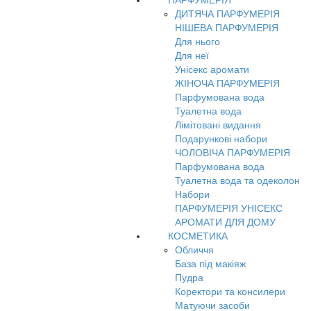
ПАРФУМЕРІЯ
ДИТЯЧА ПАРФУМЕРІЯ
НІШЕВА ПАРФУМЕРІЯ
Для нього
Для неї
Унісекс аромати
ЖІНОЧА ПАРФУМЕРІЯ
Парфумована вода
Туалетна вода
Лімітовані видання
Подарункові набори
ЧОЛОВІЧА ПАРФУМЕРІЯ
Парфумована вода
Туалетна вода та одеколон
Набори
ПАРФУМЕРІЯ УНІСЕКС
АРОМАТИ ДЛЯ ДОМУ
КОСМЕТИКА
Обличчя
База під макіяж
Пудра
Коректори та консилери
Матуючи засоби