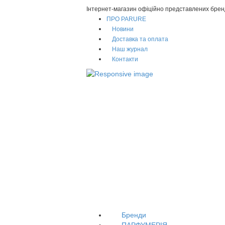
Інтернет-магазин офіційно представлених брен
ПРО PARURE
Новини
Доставка та оплата
Наш журнал
Контакти
Бренди