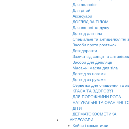
Для чоловіків
Для дітей
Аксесуари
ДОГЛЯД ЗА ТІЛОМ
Для ванної та душу
Догляд для тіла
Спеціальні та антицелюлітні 
Засоби проти розтяжок
Дезодоранти
Захист від сонця та антивіко
Засоби для депіляції
Масажні масла для тіла
Догляд за ногами
Догляд за руками
Серветки для очищення та ав
КРАСА ТА ЗДОРОВ'Я
ДЛЯ ПОРОЖНИНИ РОТА
НАТУРАЛЬНІ ТА ОРАНІЧНІ Т
ДІТИ
ДЕРМАТОКОСМЕТИКА
АКСЕСУАРИ
Кейси і косметички