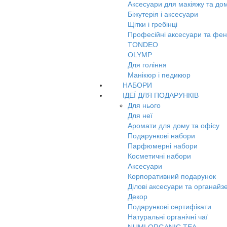
Аксесуари для макіяжу та до
Біжутерія і аксесуари
Щітки і гребінці
Професійні аксесуари та фе
TONDEO
OLYMP
Для гоління
Манікюр і педикюр
НАБОРИ
ІДЕЇ ДЛЯ ПОДАРУНКІВ
Для нього
Для неї
Аромати для дому та офісу
Подарункові набори
Парфюмерні набори
Косметичні набори
Аксесуари
Корпоративний подарунок
Ділові аксесуари та органайз
Декор
Подарункові сертифікати
Натуральні органічні чаї