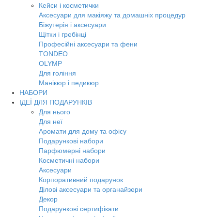
Кейси і косметички
Аксесуари для макіяжу та домашніх процедур
Біжутерія і аксесуари
Щітки і гребінці
Професійні аксесуари та фени
TONDEO
OLYMP
Для гоління
Манікюр і педикюр
НАБОРИ
ІДЕЇ ДЛЯ ПОДАРУНКІВ
Для нього
Для неї
Аромати для дому та офісу
Подарункові набори
Парфюмерні набори
Косметичні набори
Аксесуари
Корпоративний подарунок
Ділові аксесуари та органайзери
Декор
Подарункові сертифікати