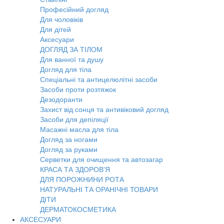
Професійний догляд
Для чоловіків
Для дітей
Аксесуари
ДОГЛЯД ЗА ТІЛОМ
Для ванної та душу
Догляд для тіла
Спеціальні та антицелюлітні засоби
Засоби проти розтяжок
Дезодоранти
Захист від сонця та антивіковий догляд
Засоби для депіляції
Масажні масла для тіла
Догляд за ногами
Догляд за руками
Серветки для очищення та автозагар
КРАСА ТА ЗДОРОВ'Я
ДЛЯ ПОРОЖНИНИ РОТА
НАТУРАЛЬНІ ТА ОРАНІЧНІ ТОВАРИ
ДІТИ
ДЕРМАТОКОСМЕТИКА
АКСЕСУАРИ