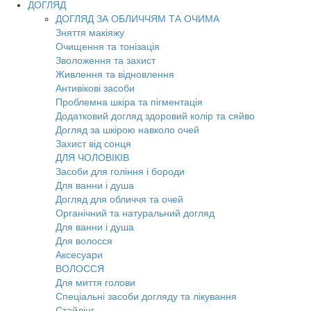
ДОГЛЯД
ДОГЛЯД ЗА ОБЛИЧЧЯМ ТА ОЧИМА
Зняття макіяжу
Очищення та тонізація
Зволоження та захист
Живлення та відновлення
Антивікові засоби
Проблемна шкіра та пігментація
Додатковий догляд здоровий колір та сяйво
Догляд за шкірою навколо очей
Захист від сонця
ДЛЯ ЧОЛОВІКІВ
Засоби для гоління і бороди
Для ванни і душа
Догляд для обличчя та очей
Органічний та натуральний догляд
Для ванни і душа
Для волосся
Аксесуари
ВОЛОССЯ
Для миття голови
Спеціальні засоби догляду та лікування
Стайлінг