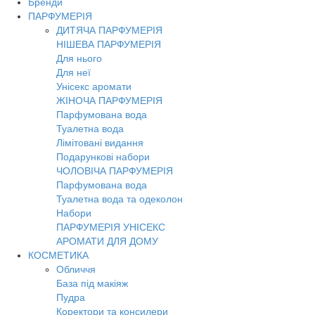
Бренди
ПАРФУМЕРІЯ
ДИТЯЧА ПАРФУМЕРІЯ
НІШЕВА ПАРФУМЕРІЯ
Для нього
Для неї
Унісекс аромати
ЖІНОЧА ПАРФУМЕРІЯ
Парфумована вода
Туалетна вода
Лімітовані видання
Подарункові набори
ЧОЛОВІЧА ПАРФУМЕРІЯ
Парфумована вода
Туалетна вода та одеколон
Набори
ПАРФУМЕРІЯ УНІСЕКС
АРОМАТИ ДЛЯ ДОМУ
КОСМЕТИКА
Обличчя
База під макіяж
Пудра
Коректори та консилери