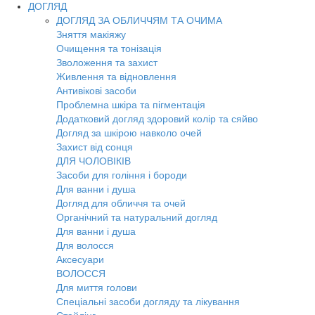
ДОГЛЯД
ДОГЛЯД ЗА ОБЛИЧЧЯМ ТА ОЧИМА
Зняття макіяжу
Очищення та тонізація
Зволоження та захист
Живлення та відновлення
Антивікові засоби
Проблемна шкіра та пігментація
Додатковий догляд здоровий колір та сяйво
Догляд за шкірою навколо очей
Захист від сонця
ДЛЯ ЧОЛОВІКІВ
Засоби для гоління і бороди
Для ванни і душа
Догляд для обличчя та очей
Органічний та натуральний догляд
Для ванни і душа
Для волосся
Аксесуари
ВОЛОССЯ
Для миття голови
Спеціальні засоби догляду та лікування