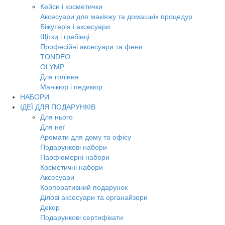
Кейси і косметички
Аксесуари для макіяжу та домашніх процедур
Біжутерія і аксесуари
Щітки і гребінці
Професійні аксесуари та фени
TONDEO
OLYMP
Для гоління
Манікюр і педикюр
НАБОРИ
ІДЕЇ ДЛЯ ПОДАРУНКІВ
Для нього
Для неї
Аромати для дому та офісу
Подарункові набори
Парфюмерні набори
Косметичні набори
Аксесуари
Корпоративний подарунок
Ділові аксесуари та органайзери
Декор
Подарункові сертифікати