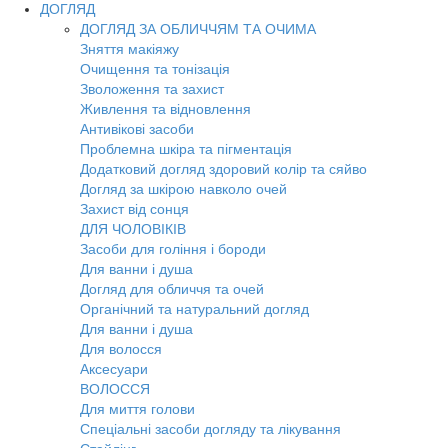
ДОГЛЯД
ДОГЛЯД ЗА ОБЛИЧЧЯМ ТА ОЧИМА
Зняття макіяжу
Очищення та тонізація
Зволоження та захист
Живлення та відновлення
Антивікові засоби
Проблемна шкіра та пігментація
Додатковий догляд здоровий колір та сяйво
Догляд за шкірою навколо очей
Захист від сонця
ДЛЯ ЧОЛОВІКІВ
Засоби для гоління і бороди
Для ванни і душа
Догляд для обличчя та очей
Органічний та натуральний догляд
Для ванни і душа
Для волосся
Аксесуари
ВОЛОССЯ
Для миття голови
Спеціальні засоби догляду та лікування