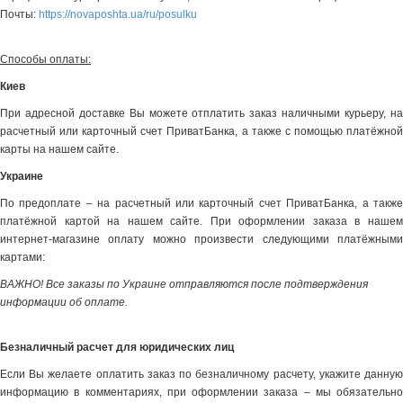
Почты:
https://novaposhta.ua/ru/posulku
Способы оплаты:
Киев
При адресной доставке Вы можете отплатить заказ наличными курьеру, на
расчетный или карточный счет ПриватБанка, а также с помощью платёжной
карты на нашем сайте.
Украине
По предоплате – на расчетный или карточный счет ПриватБанка, а также
платёжной картой на нашем сайте. При оформлении заказа в нашем
интернет-магазине оплату можно произвести следующими платёжными
картами:
ВАЖНО! Все заказы по Украине отправляются после подтверждения
информации об оплате.
Безналичный расчет для юридических лиц
Если Вы желаете оплатить заказ по безналичному расчету, укажите данную
информацию в комментариях, при оформлении заказа – мы обязательно