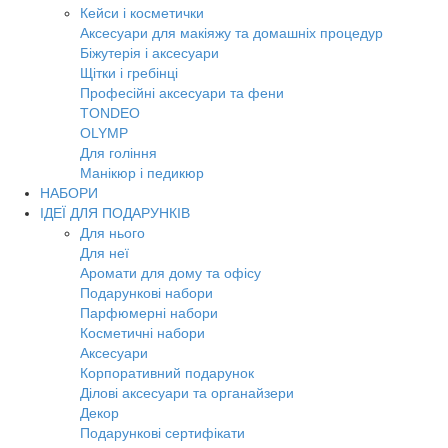
Кейси і косметички
Аксесуари для макіяжу та домашніх процедур
Біжутерія і аксесуари
Щітки і гребінці
Професійні аксесуари та фени
TONDEO
OLYMP
Для гоління
Манікюр і педикюр
НАБОРИ
ІДЕЇ ДЛЯ ПОДАРУНКІВ
Для нього
Для неї
Аромати для дому та офісу
Подарункові набори
Парфюмерні набори
Косметичні набори
Аксесуари
Корпоративний подарунок
Ділові аксесуари та органайзери
Декор
Подарункові сертифікати