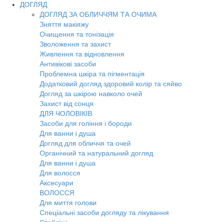
ДОГЛЯД
ДОГЛЯД ЗА ОБЛИЧЧЯМ ТА ОЧИМА
Зняття макіяжу
Очищення та тонізація
Зволоження та захист
Живлення та відновлення
Антивікові засоби
Проблемна шкіра та пігментація
Додатковий догляд здоровий колір та сяйво
Догляд за шкірою навколо очей
Захист від сонця
ДЛЯ ЧОЛОВІКІВ
Засоби для гоління і бороди
Для ванни і душа
Догляд для обличчя та очей
Органічний та натуральний догляд
Для ванни і душа
Для волосся
Аксесуари
ВОЛОССЯ
Для миття голови
Спеціальні засоби догляду та лікування