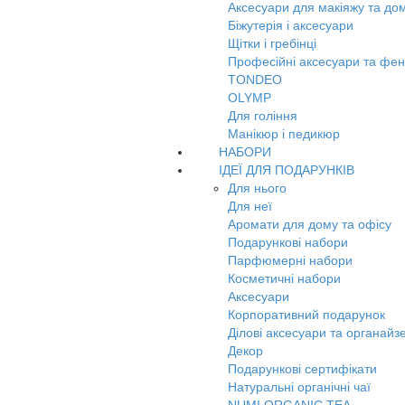
Аксесуари для макіяжу та до
Біжутерія і аксесуари
Щітки і гребінці
Професійні аксесуари та фе
TONDEO
OLYMP
Для гоління
Манікюр і педикюр
НАБОРИ
ІДЕЇ ДЛЯ ПОДАРУНКІВ
Для нього
Для неї
Аромати для дому та офісу
Подарункові набори
Парфюмерні набори
Косметичні набори
Аксесуари
Корпоративний подарунок
Ділові аксесуари та органайз
Декор
Подарункові сертифікати
Натуральні органічні чаї