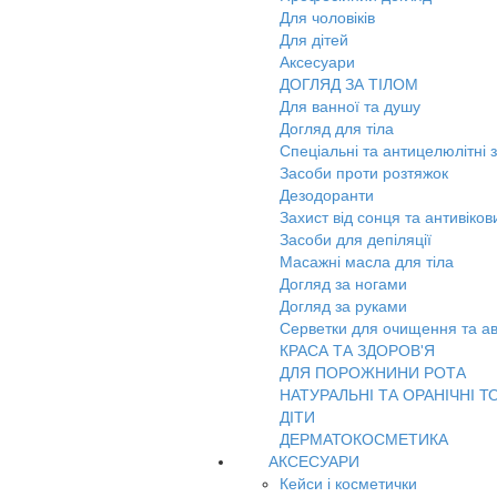
Для чоловіків
Для дітей
Аксесуари
ДОГЛЯД ЗА ТІЛОМ
Для ванної та душу
Догляд для тіла
Спеціальні та антицелюлітні 
Засоби проти розтяжок
Дезодоранти
Захист від сонця та антивіко
Засоби для депіляції
Масажні масла для тіла
Догляд за ногами
Догляд за руками
Серветки для очищення та ав
КРАСА ТА ЗДОРОВ'Я
ДЛЯ ПОРОЖНИНИ РОТА
НАТУРАЛЬНІ ТА ОРАНІЧНІ Т
ДІТИ
ДЕРМАТОКОСМЕТИКА
АКСЕСУАРИ
Кейси і косметички