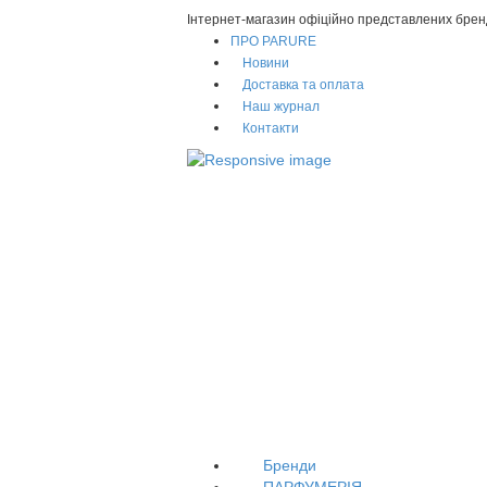
Інтернет-магазин офіційно представлених брен
ПРО PARURE
Новини
Доставка та оплата
Наш журнал
Контакти
Бренди