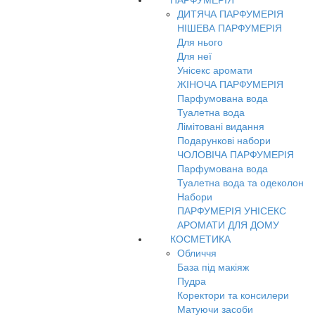
ПАРФУМЕРІЯ
ДИТЯЧА ПАРФУМЕРІЯ
НІШЕВА ПАРФУМЕРІЯ
Для нього
Для неї
Унісекс аромати
ЖІНОЧА ПАРФУМЕРІЯ
Парфумована вода
Туалетна вода
Лімітовані видання
Подарункові набори
ЧОЛОВІЧА ПАРФУМЕРІЯ
Парфумована вода
Туалетна вода та одеколон
Набори
ПАРФУМЕРІЯ УНІСЕКС
АРОМАТИ ДЛЯ ДОМУ
КОСМЕТИКА
Обличчя
База під макіяж
Пудра
Коректори та консилери
Матуючи засоби