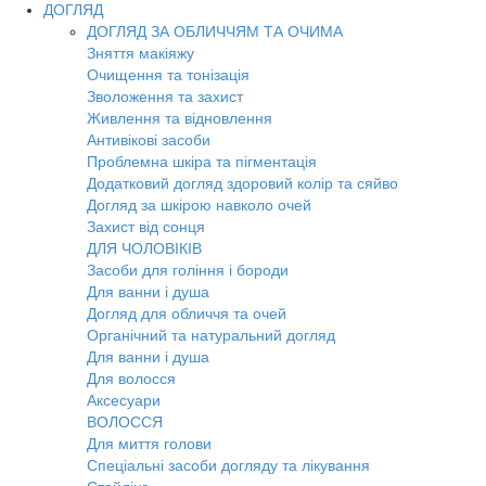
ДОГЛЯД
ДОГЛЯД ЗА ОБЛИЧЧЯМ ТА ОЧИМА
Зняття макіяжу
Очищення та тонізація
Зволоження та захист
Живлення та відновлення
Антивікові засоби
Проблемна шкіра та пігментація
Додатковий догляд здоровий колір та сяйво
Догляд за шкірою навколо очей
Захист від сонця
ДЛЯ ЧОЛОВІКІВ
Засоби для гоління і бороди
Для ванни і душа
Догляд для обличчя та очей
Органічний та натуральний догляд
Для ванни і душа
Для волосся
Аксесуари
ВОЛОССЯ
Для миття голови
Спеціальні засоби догляду та лікування