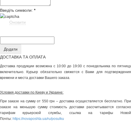
Введіть символи:
*
Оновити
ДОСТАВКА ТА ОПЛАТА
Доставка продукции возможна с 10:00 до 19:00 с понедельника по пятницу
включительно. Курьер обязательно свяжется с Вами для подтверждения
времени и места доставки Вашего заказа.
Условия доставки по Киеву и Украине:
При заказе на сумму от 550 грн – доставка осуществляется бесплатно. При
заказе на меньшую сумму стоимость доставки рассчитывается согласно
тарифам курьерской службы, ссылка на тарифы Новой
Почты:
https://novaposhta.ua/ru/posulku