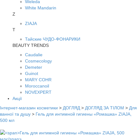
Weleda
White Mandarin
Z
ZIAJA
Т
Тайские ЧУДО-ФОНАРИКИ
BEAUTY TRENDS
Caudalie
Cosmecology
Demeter
Guinot
MARY COHR
Moroccanoil
NOVEXPERT
Акції
Інтернет-магазин косметики
>
ДОГЛЯД
>
ДОГЛЯД ЗА ТІЛОМ
>
Для
ванної та душу
>
Гель для интимной гигиены «Ромашка» ZIAJA,
500 мл