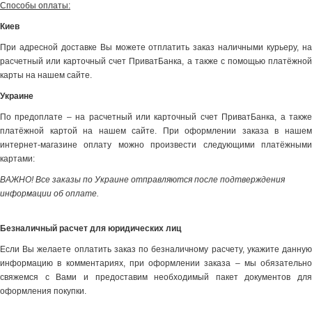
Способы оплаты:
Киев
При адресной доставке Вы можете отплатить заказ наличными курьеру, на
расчетный или карточный счет ПриватБанка, а также с помощью платёжной
карты на нашем сайте.
Украине
По предоплате – на расчетный или карточный счет ПриватБанка, а также
платёжной картой на нашем сайте. При оформлении заказа в нашем
интернет-магазине оплату можно произвести следующими платёжными
картами:
ВАЖНО! Все заказы по Украине отправляются после подтверждения
информации об оплате.
Безналичный расчет для юридических лиц
Если Вы желаете оплатить заказ по безналичному расчету, укажите данную
информацию в комментариях, при оформлении заказа – мы обязательно
свяжемся с Вами и предоставим необходимый пакет документов для
оформления покупки.