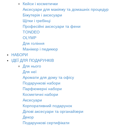
Кейси і косметички
Аксесуари для макіяжу та домашніх процедур
Біжутерія і аксесуари
Щітки і гребінці
Професійні аксесуари та фени
TONDEO
OLYMP
Для гоління
Манікюр і педикюр
НАБОРИ
ІДЕЇ ДЛЯ ПОДАРУНКІВ
Для нього
Для неї
Аромати для дому та офісу
Подарункові набори
Парфюмерні набори
Косметичні набори
Аксесуари
Корпоративний подарунок
Ділові аксесуари та органайзери
Декор
Подарункові сертифікати