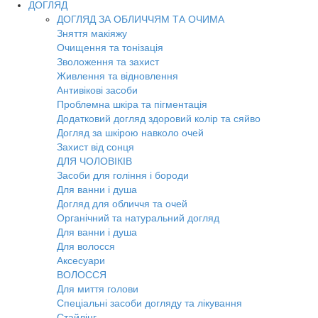
ДОГЛЯД
ДОГЛЯД ЗА ОБЛИЧЧЯМ ТА ОЧИМА
Зняття макіяжу
Очищення та тонізація
Зволоження та захист
Живлення та відновлення
Антивікові засоби
Проблемна шкіра та пігментація
Додатковий догляд здоровий колір та сяйво
Догляд за шкірою навколо очей
Захист від сонця
ДЛЯ ЧОЛОВІКІВ
Засоби для гоління і бороди
Для ванни і душа
Догляд для обличчя та очей
Органічний та натуральний догляд
Для ванни і душа
Для волосся
Аксесуари
ВОЛОССЯ
Для миття голови
Спеціальні засоби догляду та лікування
Стайлінг