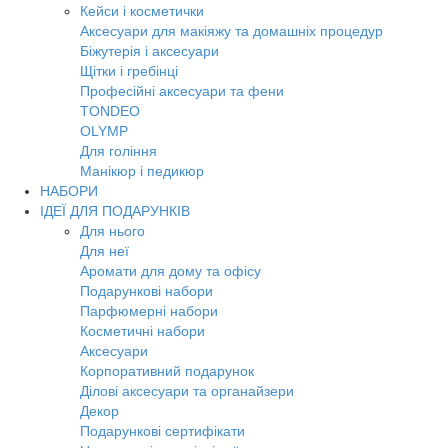
Кейси і косметички
Аксесуари для макіяжу та домашніх процедур
Біжутерія і аксесуари
Щітки і гребінці
Професійні аксесуари та фени
TONDEO
OLYMP
Для гоління
Манікюр і педикюр
НАБОРИ
ІДЕЇ ДЛЯ ПОДАРУНКІВ
Для нього
Для неї
Аромати для дому та офісу
Подарункові набори
Парфюмерні набори
Косметичні набори
Аксесуари
Корпоративний подарунок
Ділові аксесуари та органайзери
Декор
Подарункові сертифікати