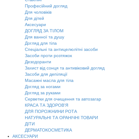
Професійний догляд
Для чоловіків
Для дітей
Аксесуари
ДОГЛЯД ЗА ТІЛОМ
Для ванної та душу
Догляд для тіла
Спеціальні та антицелюлітні засоби
Засоби проти розтяжок
Дезодоранти
Захист від сонця та антивіковий догляд
Засоби для депіляції
Масажні масла для тіла
Догляд за ногами
Догляд за руками
Серветки для очищення та автозагар
КРАСА ТА ЗДОРОВ'Я
ДЛЯ ПОРОЖНИНИ РОТА
НАТУРАЛЬНІ ТА ОРАНІЧНІ ТОВАРИ
ДІТИ
ДЕРМАТОКОСМЕТИКА
АКСЕСУАРИ