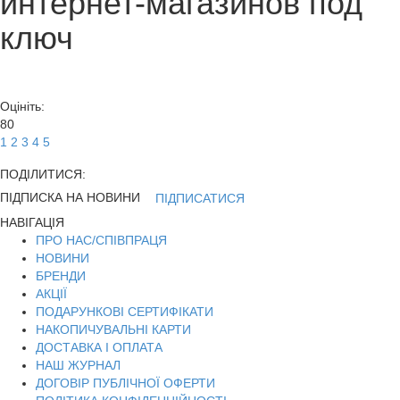
интернет-магазинов под
ключ
Оцініть:
80
1
2
3
4
5
ПОДІЛИТИСЯ:
ПІДПИСКА НА НОВИНИ
ПІДПИСАТИСЯ
НАВІГАЦІЯ
ПРО НАС/СПІВПРАЦЯ
НОВИНИ
БРЕНДИ
АКЦІЇ
ПОДАРУНКОВІ СЕРТИФІКАТИ
НАКОПИЧУВАЛЬНІ КАРТИ
ДОСТАВКА І ОПЛАТА
НАШ ЖУРНАЛ
ДОГОВІР ПУБЛІЧНОЇ ОФЕРТИ