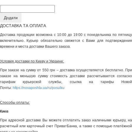
ДОСТАВКА ТА ОПЛАТА
Доставка продукции возможна с 10:00 до 19:00 с понедельника по пятницу
включительно. Курьер обязательно свяжется с Вами для подтверждения
времени и места доставки Вашего заказа.
Условия доставки по Киеву и Украине:
При заказе на сумму от 550 грн – доставка осуществляется бесплатно. При
заказе на меньшую сумму стоимость доставки рассчитывается согласно
тарифам курьерской службы, ссылка на тарифы Новой
Почты:
https://novaposhta.ua/ru/posulku
Способы оплаты:
Киев
При адресной доставке Вы можете отплатить заказ наличными курьеру, на
расчетный или карточный счет ПриватБанка, а также с помощью платёжной