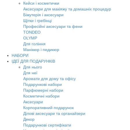
Кейси і косметички
Аксесуари для макіяжу та домашніх процедур
Біжутерія і аксесуари
Щітки і гребінці
Професійні аксесуари та фени
TONDEO
OLYMP
Для гоління
Манікюр і педикюр
НАБОРИ
ІДЕЇ ДЛЯ ПОДАРУНКІВ
Для нього
Для неї
Аромати для дому та офісу
Подарункові набори
Парфюмерні набори
Косметичні набори
Аксесуари
Корпоративний подарунок
Ділові аксесуари та органайзери
Декор
Подарункові сертифікати