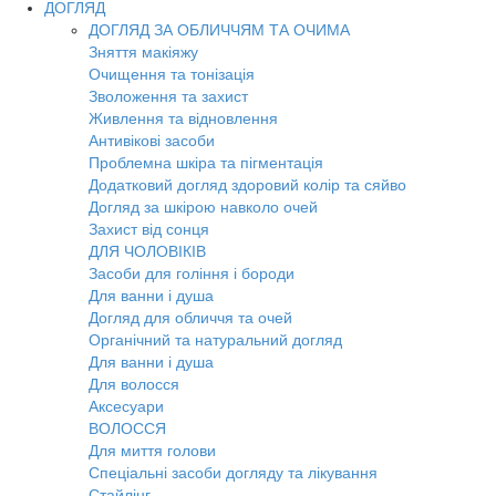
ДОГЛЯД
ДОГЛЯД ЗА ОБЛИЧЧЯМ ТА ОЧИМА
Зняття макіяжу
Очищення та тонізація
Зволоження та захист
Живлення та відновлення
Антивікові засоби
Проблемна шкіра та пігментація
Додатковий догляд здоровий колір та сяйво
Догляд за шкірою навколо очей
Захист від сонця
ДЛЯ ЧОЛОВІКІВ
Засоби для гоління і бороди
Для ванни і душа
Догляд для обличчя та очей
Органічний та натуральний догляд
Для ванни і душа
Для волосся
Аксесуари
ВОЛОССЯ
Для миття голови
Спеціальні засоби догляду та лікування
Стайлінг