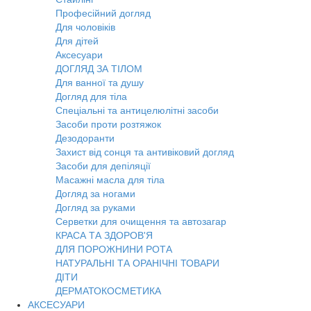
Професійний догляд
Для чоловіків
Для дітей
Аксесуари
ДОГЛЯД ЗА ТІЛОМ
Для ванної та душу
Догляд для тіла
Спеціальні та антицелюлітні засоби
Засоби проти розтяжок
Дезодоранти
Захист від сонця та антивіковий догляд
Засоби для депіляції
Масажні масла для тіла
Догляд за ногами
Догляд за руками
Серветки для очищення та автозагар
КРАСА ТА ЗДОРОВ'Я
ДЛЯ ПОРОЖНИНИ РОТА
НАТУРАЛЬНІ ТА ОРАНІЧНІ ТОВАРИ
ДІТИ
ДЕРМАТОКОСМЕТИКА
АКСЕСУАРИ