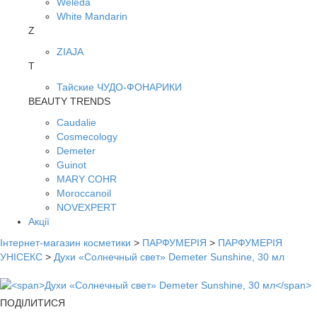
Weleda
White Mandarin
Z
ZIAJA
Т
Тайские ЧУДО-ФОНАРИКИ
BEAUTY TRENDS
Caudalie
Cosmecology
Demeter
Guinot
MARY COHR
Moroccanoil
NOVEXPERT
Акції
Інтернет-магазин косметики
>
ПАРФУМЕРІЯ
>
ПАРФУМЕРІЯ
УНІСЕКС
>
Духи «Солнечный свет» Demeter Sunshine, 30 мл
ПОДІЛИТИСЯ