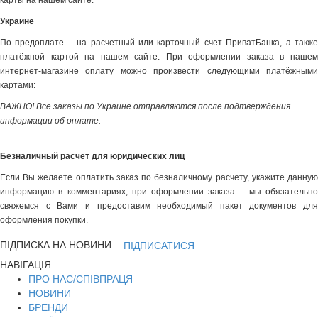
карты на нашем сайте.
Украине
По предоплате – на расчетный или карточный счет ПриватБанка, а также
платёжной картой на нашем сайте. При оформлении заказа в нашем
интернет-магазине оплату можно произвести следующими платёжными
картами:
ВАЖНО! Все заказы по Украине отправляются после подтверждения
информации об оплате.
Безналичный расчет для юридических лиц
Если Вы желаете оплатить заказ по безналичному расчету, укажите данную
информацию в комментариях, при оформлении заказа – мы обязательно
свяжемся с Вами и предоставим необходимый пакет документов для
оформления покупки.
ПІДПИСКА НА НОВИНИ
ПІДПИСАТИСЯ
НАВІГАЦІЯ
ПРО НАС/СПІВПРАЦЯ
НОВИНИ
БРЕНДИ