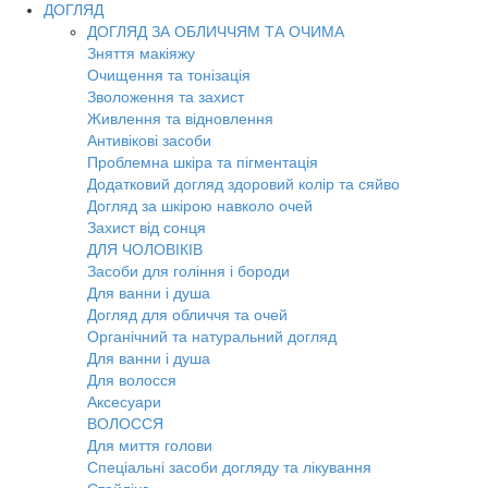
ДОГЛЯД
ДОГЛЯД ЗА ОБЛИЧЧЯМ ТА ОЧИМА
Зняття макіяжу
Очищення та тонізація
Зволоження та захист
Живлення та відновлення
Антивікові засоби
Проблемна шкіра та пігментація
Додатковий догляд здоровий колір та сяйво
Догляд за шкірою навколо очей
Захист від сонця
ДЛЯ ЧОЛОВІКІВ
Засоби для гоління і бороди
Для ванни і душа
Догляд для обличчя та очей
Органічний та натуральний догляд
Для ванни і душа
Для волосся
Аксесуари
ВОЛОССЯ
Для миття голови
Спеціальні засоби догляду та лікування