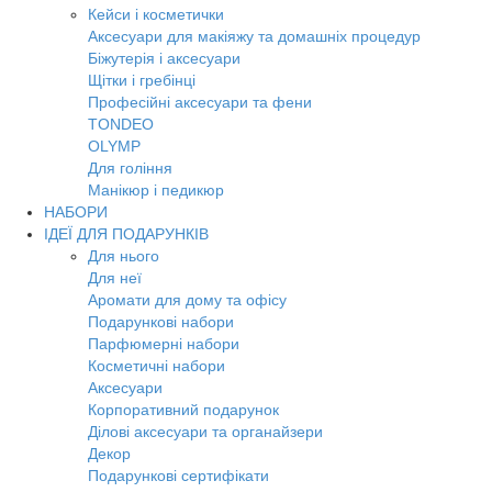
Кейси і косметички
Аксесуари для макіяжу та домашніх процедур
Біжутерія і аксесуари
Щітки і гребінці
Професійні аксесуари та фени
TONDEO
OLYMP
Для гоління
Манікюр і педикюр
НАБОРИ
ІДЕЇ ДЛЯ ПОДАРУНКІВ
Для нього
Для неї
Аромати для дому та офісу
Подарункові набори
Парфюмерні набори
Косметичні набори
Аксесуари
Корпоративний подарунок
Ділові аксесуари та органайзери
Декор
Подарункові сертифікати