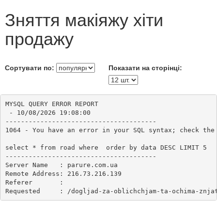
Зняття макіяжу хіти
продажу
Сортувати по:
Показати на сторінці:
MYSQL QUERY ERROR REPORT

 - 10/08/2026 19:08:00

---------------------------------------

1064 - You have an error in your SQL syntax; check the
select * from road where  order by data DESC LIMIT 5

---------------------------------------

Server Name   : parure.com.ua

Remote Address: 216.73.216.139

Referer       : 
