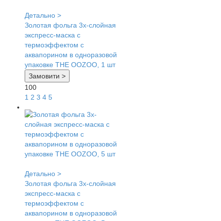
Детально >
Золотая фольга 3х-слойная
экспресс-маска с
термоэффектом с
аквапорином в одноразовой
упаковке THE OOZOO, 1 шт
Замовити >
100
1
2
3
4
5
Детально >
Золотая фольга 3х-слойная
экспресс-маска с
термоэффектом с
аквапорином в одноразовой