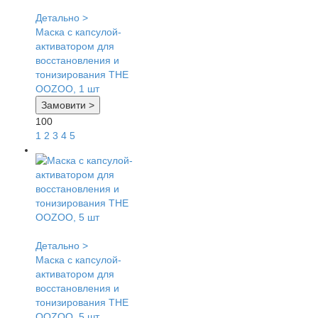
Детально >
Маска с капсулой-
активатором для
восстановления и
тонизирования THE
OOZOO, 1 шт
Замовити >
100
1
2
3
4
5
Детально >
Маска с капсулой-
активатором для
восстановления и
тонизирования THE
OOZOO, 5 шт