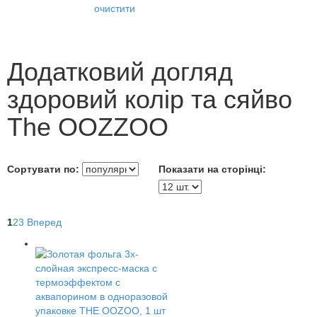
очистити
Додатковий догляд
здоровий колір та сяйво
The OOZZOO
Сортувати по:
Показати на сторінці:
1
2
3
Вперед