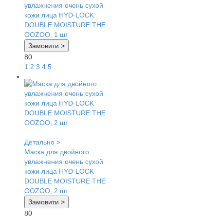
увлажнения очень сухой
кожи лица HYD-LOCK
DOUBLE MOISTURE THE
OOZOO, 1 шт
Замовити >
80
1
2
3
4
5
Детально >
Маска для двойного
увлажнения очень сухой
кожи лица HYD-LOCK
DOUBLE MOISTURE THE
OOZOO, 2 шт
Замовити >
80