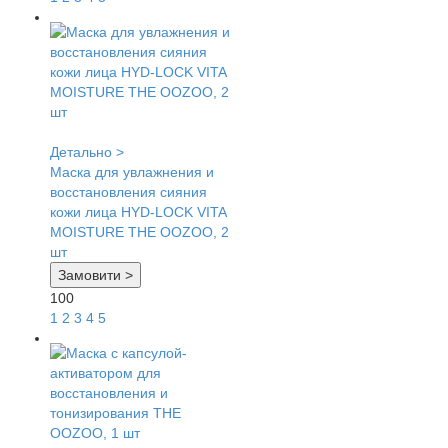
Детально >
Маска для увлажнения и
восстановления сияния
кожи лица HYD-LOCK VITA
MOISTURE THE OOZOO, 2
шт
Замовити >
100
1
2
3
4
5