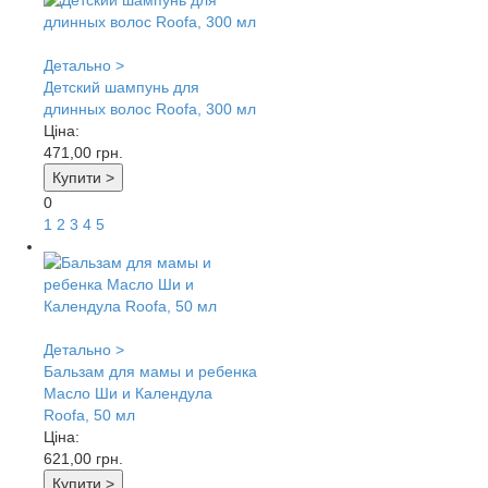
Детально >
Детский шампунь для
длинных волос Roofa, 300 мл
Ціна:
471,00
грн.
Купити >
0
1
2
3
4
5
Детально >
Бальзам для мамы и ребенка
Масло Ши и Календула
Roofa, 50 мл
Ціна:
621,00
грн.
Купити >