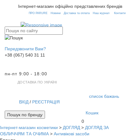
Інтернет-магазин офіційно представлених брендів
ПРО PARURE
Новини
Доставка та оплата
Наш журнал
Контакти
Передзвонити Вам?
+38 (067) 540 31 11
пн-пт 9:00 - 18:00
ДОСТАВКА ПО УКРАЇНІ
список бажань
ВХІД
/
РЕЄСТРАЦІЯ
Кошик
Пошук по бренду
0
Інтернет-магазин косметики
>
ДОГЛЯД
>
ДОГЛЯД ЗА
Toggl
ОБЛИЧЧЯМ ТА ОЧИМА
>
Антивікові засоби
navig