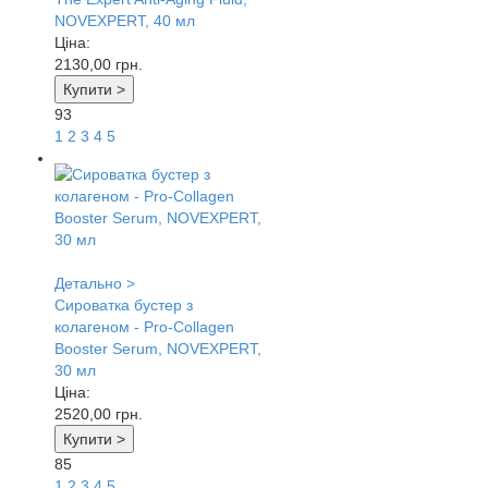
NOVEXPERT, 40 мл
Ціна:
2130,00
грн.
Купити >
93
1
2
3
4
5
Детально >
Сироватка бустер з
колагеном - Pro-Collagen
Booster Serum, NOVEXPERT,
30 мл
Ціна:
2520,00
грн.
Купити >
85
1
2
3
4
5