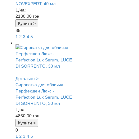
NOVEXPERT, 40 мл
Ціна:
2130,00
грн.
Купити >
85
1
2
3
4
5
Детально >
Сироватка для обличчя
Перфекшен Люкс -
Perfection Lux Serum, LUCE
DI SORRENTO, 30 мл
Ціна:
4860,00
грн.
Купити >
0
1
2
3
4
5