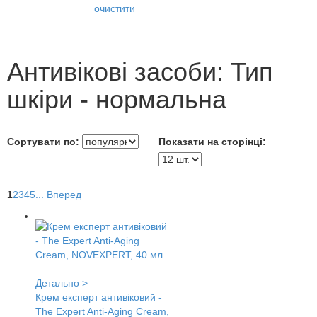
очистити
Антивікові засоби: Тип
шкіри - нормальна
Сортувати по:
Показати на сторінці:
1
2
3
4
5
...
Вперед
Детально >
Крем експерт антивіковий -
The Expert Anti-Aging Cream,