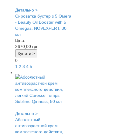
Детально >
Сироватка бустер з 5 Омега
- Beauty Oil Booster with 5
Omegas, NOVEXPERT, 30
мл
Ціна:
2670,00
грн.
Купити >
0
1
2
3
4
5
Детально >
Абсолютный
антивозрастной крем
комплексного действия,