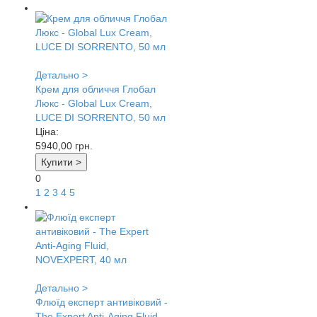
Детально >
Крем для обличчя Глобал
Люкс - Global Lux Cream,
LUCE DI SORRENTO, 50 мл
Ціна:
5940,00
грн.
Купити >
0
1
2
3
4
5
Детально >
Флюїд експерт антивіковий -
The Expert Anti-Aging Fluid,