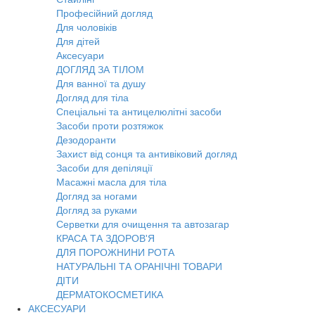
Професійний догляд
Для чоловіків
Для дітей
Аксесуари
ДОГЛЯД ЗА ТІЛОМ
Для ванної та душу
Догляд для тіла
Спеціальні та антицелюлітні засоби
Засоби проти розтяжок
Дезодоранти
Захист від сонця та антивіковий догляд
Засоби для депіляції
Масажні масла для тіла
Догляд за ногами
Догляд за руками
Серветки для очищення та автозагар
КРАСА ТА ЗДОРОВ'Я
ДЛЯ ПОРОЖНИНИ РОТА
НАТУРАЛЬНІ ТА ОРАНІЧНІ ТОВАРИ
ДІТИ
ДЕРМАТОКОСМЕТИКА
АКСЕСУАРИ