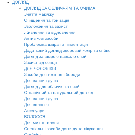
ДОГЛЯД
ДОГЛЯД ЗА ОБЛИЧЧЯМ ТА ОЧИМА
Зняття макіяжу
Очищення та тонізація
Зволоження та захист
Живлення та відновлення
Антивікові засоби
Проблемна шкіра та пігментація
Додатковий догляд здоровий колір та сяйво
Догляд за шкірою навколо очей
Захист від сонця
ДЛЯ ЧОЛОВІКІВ
Засоби для гоління і бороди
Для ванни і душа
Догляд для обличчя та очей
Органічний та натуральний догляд
Для ванни і душа
Для волосся
Аксесуари
ВОЛОССЯ
Для миття голови
Спеціальні засоби догляду та лікування
Стайлінг