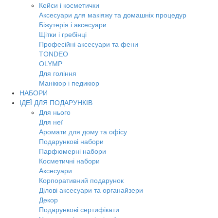
Кейси і косметички
Аксесуари для макіяжу та домашніх процедур
Біжутерія і аксесуари
Щітки і гребінці
Професійні аксесуари та фени
TONDEO
OLYMP
Для гоління
Манікюр і педикюр
НАБОРИ
ІДЕЇ ДЛЯ ПОДАРУНКІВ
Для нього
Для неї
Аромати для дому та офісу
Подарункові набори
Парфюмерні набори
Косметичні набори
Аксесуари
Корпоративний подарунок
Ділові аксесуари та органайзери
Декор
Подарункові сертифікати