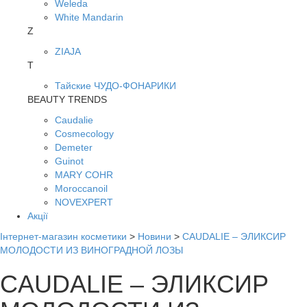
Weleda
White Mandarin
Z
ZIAJA
Т
Тайские ЧУДО-ФОНАРИКИ
BEAUTY TRENDS
Caudalie
Cosmecology
Demeter
Guinot
MARY COHR
Moroccanoil
NOVEXPERT
Акції
Інтернет-магазин косметики
>
Новини
>
CAUDALIE – ЭЛИКСИР
МОЛОДОСТИ ИЗ ВИНОГРАДНОЙ ЛОЗЫ
CAUDALIE – ЭЛИКСИР