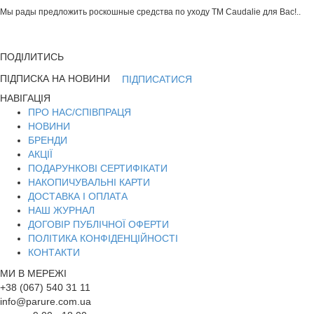
Мы рады предложить роскошные средства по уходу ТМ Caudalie для Вас!..
ПОДІЛИТИСЬ
ПІДПИСКА НА НОВИНИ
ПІДПИСАТИСЯ
НАВІГАЦІЯ
ПРО НАС/СПІВПРАЦЯ
НОВИНИ
БРЕНДИ
АКЦІЇ
ПОДАРУНКОВІ СЕРТИФІКАТИ
НАКОПИЧУВАЛЬНІ КАРТИ
ДОСТАВКА І ОПЛАТА
НАШ ЖУРНАЛ
ДОГОВІР ПУБЛІЧНОЇ ОФЕРТИ
ПОЛІТИКА КОНФІДЕНЦІЙНОСТІ
КОНТАКТИ
МИ В МЕРЕЖІ
+38 (067) 540 31 11
info@parure.com.ua