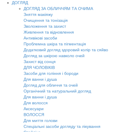
ДОГЛЯД
ДОГЛЯД ЗА ОБЛИЧЧЯМ ТА ОЧИМА
Зняття макіяжу
Очищення та тонізація
Зволоження та захист
Живлення та відновлення
Антивікові засоби
Проблемна шкіра та пігментація
Додатковий догляд здоровий колір та сяйво
Догляд за шкірою навколо очей
Захист від сонця
ДЛЯ ЧОЛОВІКІВ
Засоби для гоління і бороди
Для ванни і душа
Догляд для обличчя та очей
Органічний та натуральний догляд
Для ванни і душа
Для волосся
Аксесуари
ВОЛОССЯ
Для миття голови
Спеціальні засоби догляду та лікування