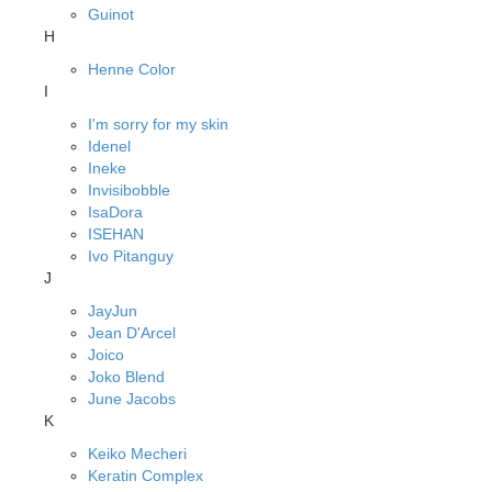
Guinot
H
Henne Color
I
I'm sorry for my skin
Idenel
Ineke
Invisibobble
IsaDora
ISEHAN
Ivo Pitanguy
J
JayJun
Jean D'Arcel
Joico
Joko Blend
June Jacobs
K
Keiko Mecheri
Keratin Complex