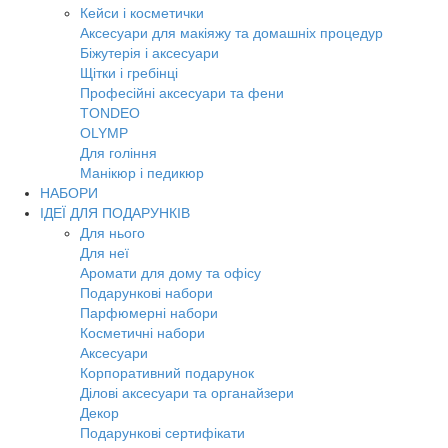
Кейси і косметички
Аксесуари для макіяжу та домашніх процедур
Біжутерія і аксесуари
Щітки і гребінці
Професійні аксесуари та фени
TONDEO
OLYMP
Для гоління
Манікюр і педикюр
НАБОРИ
ІДЕЇ ДЛЯ ПОДАРУНКІВ
Для нього
Для неї
Аромати для дому та офісу
Подарункові набори
Парфюмерні набори
Косметичні набори
Аксесуари
Корпоративний подарунок
Ділові аксесуари та органайзери
Декор
Подарункові сертифікати