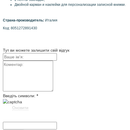
Двойной
карман
и
наклейки
для
персонализации
записной книжки.
Страна-производитель:
Италия
Код:
8051272891430
Тут ви можете залишити свій відгук
Введіть символи:
*
Оновити