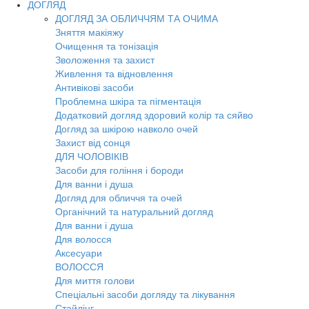
ДОГЛЯД
ДОГЛЯД ЗА ОБЛИЧЧЯМ ТА ОЧИМА
Зняття макіяжу
Очищення та тонізація
Зволоження та захист
Живлення та відновлення
Антивікові засоби
Проблемна шкіра та пігментація
Додатковий догляд здоровий колір та сяйво
Догляд за шкірою навколо очей
Захист від сонця
ДЛЯ ЧОЛОВІКІВ
Засоби для гоління і бороди
Для ванни і душа
Догляд для обличчя та очей
Органічний та натуральний догляд
Для ванни і душа
Для волосся
Аксесуари
ВОЛОССЯ
Для миття голови
Спеціальні засоби догляду та лікування
Стайлінг