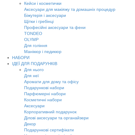
Кейси і косметички
Аксесуари для макіяжу та домашніх процедур
Біжутерія і аксесуари
Щітки і гребінці
Професійні аксесуари та фени
TONDEO
OLYMP
Для гоління
Манікюр і педикюр
НАБОРИ
ІДЕЇ ДЛЯ ПОДАРУНКІВ
Для нього
Для неї
Аромати для дому та офісу
Подарункові набори
Парфюмерні набори
Косметичні набори
Аксесуари
Корпоративний подарунок
Ділові аксесуари та органайзери
Декор
Подарункові сертифікати