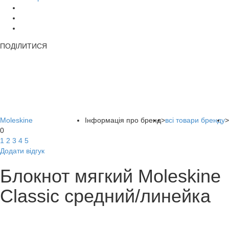
ПОДІЛИТИСЯ
Moleskine
Інформація про бренд
>
всі товари бренду
>
0
1
2
3
4
5
Додати відгук
Блокнот мягкий Moleskine
Classic средний/линейка