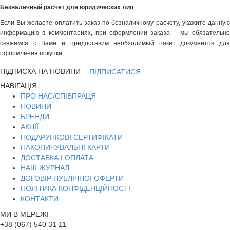
Безналичный расчет для юридических лиц
Если Вы желаете оплатить заказ по безналичному расчету, укажите данную
информацию в комментариях, при оформлении заказа – мы обязательно
свяжемся с Вами и предоставим необходимый пакет документов для
оформления покупки.
ПІДПИСКА НА НОВИНИ
ПІДПИСАТИСЯ
НАВІГАЦІЯ
ПРО НАС/СПІВПРАЦЯ
НОВИНИ
БРЕНДИ
АКЦІЇ
ПОДАРУНКОВІ СЕРТИФІКАТИ
НАКОПИЧУВАЛЬНІ КАРТИ
ДОСТАВКА І ОПЛАТА
НАШ ЖУРНАЛ
ДОГОВІР ПУБЛІЧНОЇ ОФЕРТИ
ПОЛІТИКА КОНФІДЕНЦІЙНОСТІ
КОНТАКТИ
МИ В МЕРЕЖІ
+38 (067) 540 31 11