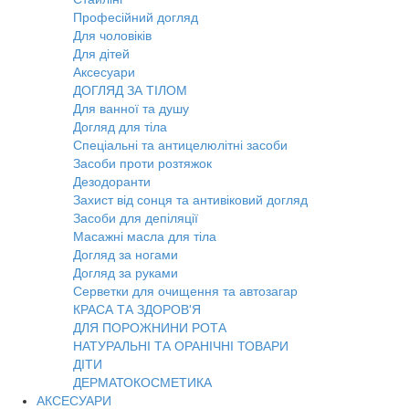
Професійний догляд
Для чоловіків
Для дітей
Аксесуари
ДОГЛЯД ЗА ТІЛОМ
Для ванної та душу
Догляд для тіла
Спеціальні та антицелюлітні засоби
Засоби проти розтяжок
Дезодоранти
Захист від сонця та антивіковий догляд
Засоби для депіляції
Масажні масла для тіла
Догляд за ногами
Догляд за руками
Серветки для очищення та автозагар
КРАСА ТА ЗДОРОВ'Я
ДЛЯ ПОРОЖНИНИ РОТА
НАТУРАЛЬНІ ТА ОРАНІЧНІ ТОВАРИ
ДІТИ
ДЕРМАТОКОСМЕТИКА
АКСЕСУАРИ