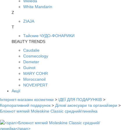
Weleda
White Mandarin
Z
ZIAJA
Т
Тайские ЧУДО-ФОНАРИКИ
BEAUTY TRENDS
Caudalie
Cosmecology
Demeter
Guinot
MARY COHR
Moroccanoil
NOVEXPERT
Акції
Інтернет-магазин косметики
>
ІДЕЇ ДЛЯ ПОДАРУНКІВ
>
Корпоративний подарунок
>
Ділові аксесуари та органайзери
>
Блокнот мягкий Moleskine Classic средний/линейка